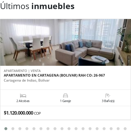
Últimos
inmuebles
APARTAMENTO | VENTA
APARTAMENTO EN CARTAGENA (BOLIVAR) RAH CO: 26-967
Cartagena de Indias, Bolívar
2 Alcobas
1 Garaje
3 Baño(s)
$1.120.000.000
COP