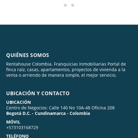
QUIÉNES SOMOS
Rentahouse Colombia. Franquicias Inmobiliarias Portal de
finca raíz, casas, apartamentos, proyectos de vivienda a la
venta o arriendo de manera simple, el mejor servicio,
UBICACIÓN Y CONTACTO
UBICACIÓN
Centro de Negocios: Calle 140 No 10A-48 Oficina 208
Bogotá D.C. - Cundinamarca - Colombia
MÓVIL
+573103168729
TELÉFONO