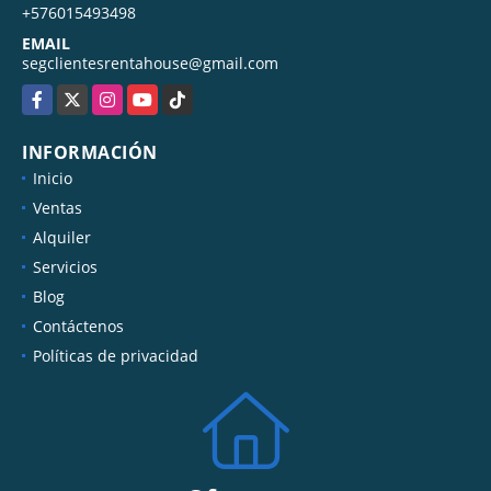
+576015493498
EMAIL
segclientesrentahouse@gmail.com
Facebook
X
Instagram
YouTube
TikTok
INFORMACIÓN
Inicio
Ventas
Alquiler
Servicios
Blog
Contáctenos
Políticas de privacidad