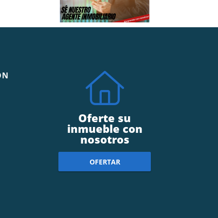
ÓN
Oferte su
inmueble con
nosotros
OFERTAR