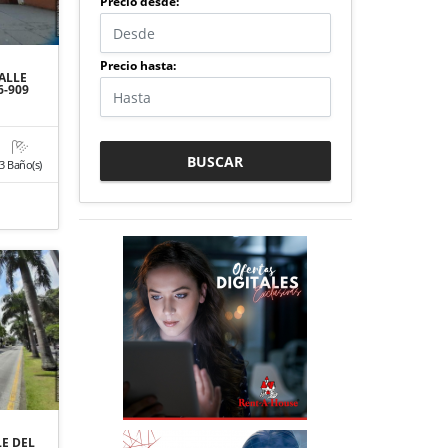
Precio desde:
Precio hasta:
ALLE
6-909
BUSCAR
3 Baño(s)
LE DEL