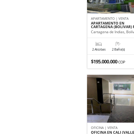
APARTAMENTO | VENTA
APARTAMENTO EN
CARTAGENA (BOLIVAR)
Cartagena de Indias, Bolí
2 Alcobas
2 Baño(s)
$195.000.000
COP
OFICINA | VENTA
OFICINA EN CALI (VALL