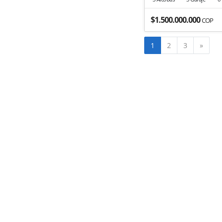
$1.500.000.000
COP
Sigui
1
2
3
»