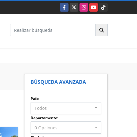
Facebook
X
Instagram
YouTube
TikTok
BÚSQUEDA AVANZADA
País:
Todos
Departamento:
0 Opciones