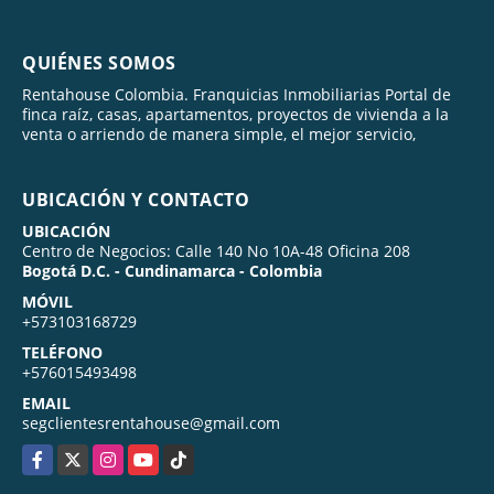
QUIÉNES SOMOS
Rentahouse Colombia. Franquicias Inmobiliarias Portal de
finca raíz, casas, apartamentos, proyectos de vivienda a la
venta o arriendo de manera simple, el mejor servicio,
UBICACIÓN Y CONTACTO
UBICACIÓN
Centro de Negocios: Calle 140 No 10A-48 Oficina 208
Bogotá D.C. - Cundinamarca - Colombia
MÓVIL
+573103168729
TELÉFONO
+576015493498
EMAIL
segclientesrentahouse@gmail.com
Facebook
X
Instagram
YouTube
TikTok