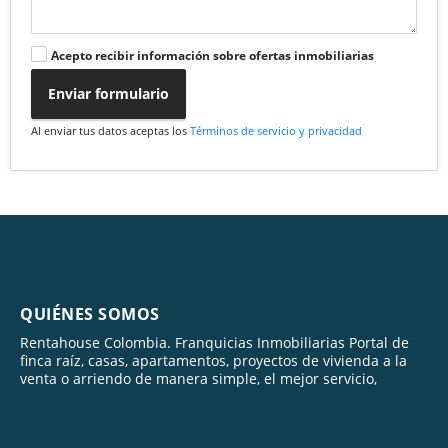
Acepto recibir información sobre ofertas inmobiliarias
Enviar formulario
Al enviar tus datos aceptas los
Términos de servicio y privacidad
QUIÉNES SOMOS
Rentahouse Colombia. Franquicias Inmobiliarias Portal de
finca raíz, casas, apartamentos, proyectos de vivienda a la
venta o arriendo de manera simple, el mejor servicio,