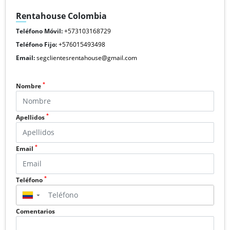
Rentahouse Colombia
Teléfono Móvil:
+573103168729
Teléfono Fijo:
+576015493498
Email:
segclientesrentahouse@gmail.com
*
Nombre
*
Apellidos
*
Email
*
Teléfono
▼
Comentarios