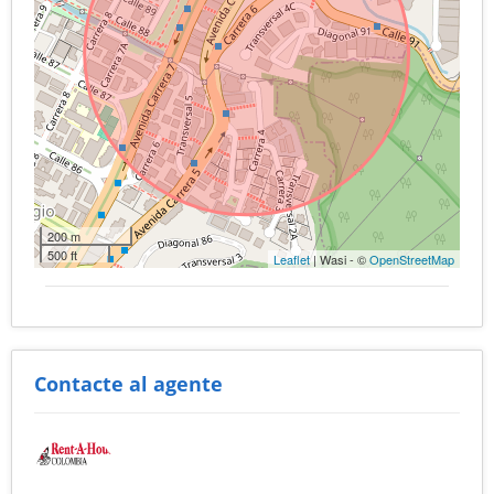
200 m
500 ft
Leaflet
| Wasi - ©
OpenStreetMap
Contacte al agente