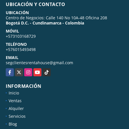
UBICACIÓN Y CONTACTO
UBICACIÓN
Centro de Negocios: Calle 140 No 10A-48 Oficina 208
Bogotá D.C. - Cundinamarca - Colombia
MÓVIL
+573103168729
TELÉFONO
+576015493498
EMAIL
segclientesrentahouse@gmail.com
Facebook
X
Instagram
YouTube
TikTok
INFORMACIÓN
Inicio
Ventas
Alquiler
Servicios
Blog