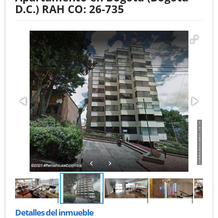
D.C.) RAH CO: 26-735
Detalles del inmueble