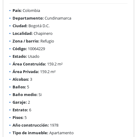
País:
Colombia
Departamento:
Cundinamarca
Ciudad:
Bogotá D.C.
Localidad:
Chapinero
Zona / barrio:
Refugio
Código:
10064229
Estado:
Usado
Área Construida:
159.2 m²
Área Privada:
159.2 m²
Alcobas:
3
Baños:
5
Baño medio:
Si
Garaje:
2
Estrato:
6
Pisos:
5
Año construcción:
1978
Tipo de inmueble:
Apartamento