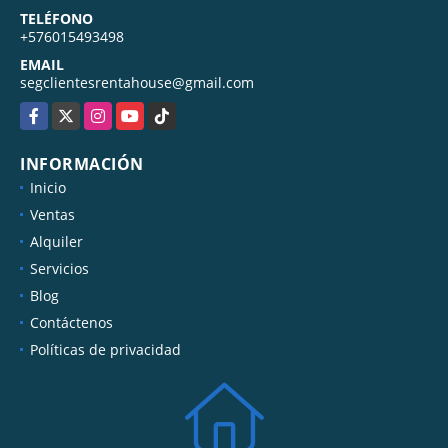
TELÉFONO
+576015493498
EMAIL
segclientesrentahouse@gmail.com
Facebook
X
Instagram
YouTube
TikTok
INFORMACIÓN
Inicio
Ventas
Alquiler
Servicios
Blog
Contáctenos
Políticas de privacidad