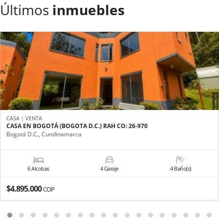
Últimos
inmuebles
CASA | VENTA
CASA EN BOGOTÁ (BOGOTA D.C.) RAH CO: 26-970
Bogotá D.C., Cundinamarca
6 Alcobas
4 Garaje
4 Baño(s)
$4.895.000
COP