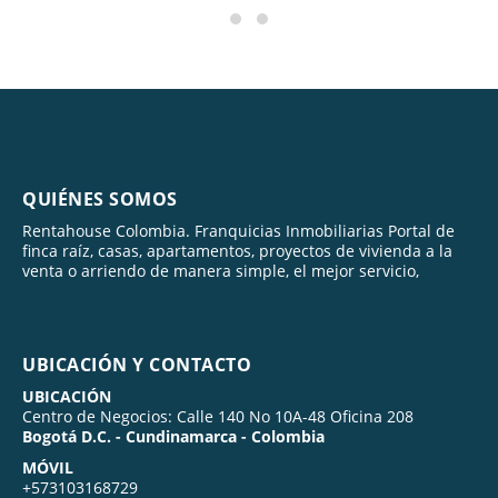
QUIÉNES SOMOS
Rentahouse Colombia. Franquicias Inmobiliarias Portal de
finca raíz, casas, apartamentos, proyectos de vivienda a la
venta o arriendo de manera simple, el mejor servicio,
UBICACIÓN Y CONTACTO
UBICACIÓN
Centro de Negocios: Calle 140 No 10A-48 Oficina 208
Bogotá D.C. - Cundinamarca - Colombia
MÓVIL
+573103168729