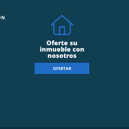
ÓN
Oferte su
inmueble con
nosotros
OFERTAR