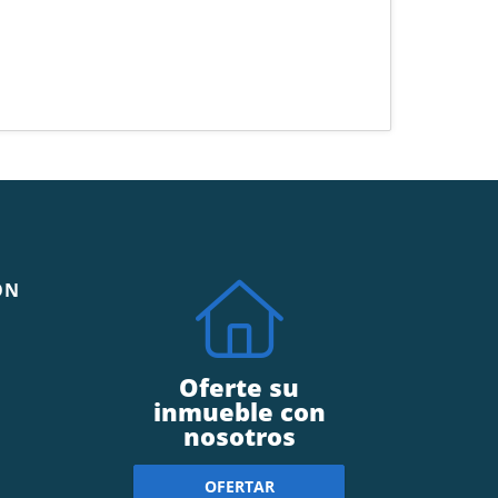
ÓN
Oferte su
inmueble con
nosotros
OFERTAR