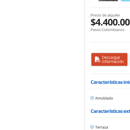
Precio de alquiler
$4.400.0
Pesos Colombianos
Descargar
información
Características in
Amoblado
Características ex
Terraza