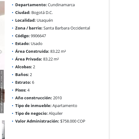
Departamento:
Cundinamarca
Ciudad:
Bogotá D.C.
Localidad:
Usaquén
Zona / barrio:
Santa Barbara Occidental
Código:
9906647
Estado:
Usado
Área Construida:
83.22 m²
Área Privada:
83.22 m²
Alcobas:
2
Baños:
2
Estrato:
6
Pisos:
4
Año construcción:
2010
Tipo de inmueble:
Apartamento
Tipo de negocio:
Alquiler
Valor Administración:
$758.000 COP