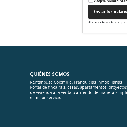
Acepto recibir info
Enviar formulari
Al enviar tus datos acepta
QUIÉNES SOMOS
Rentahouse Colombia. Franquicias Inmobiliarias
Portal de finca raíz, casas, apartamentos, proyectos
de vivienda a la venta o arriendo de manera simpl
el mejor servicio,