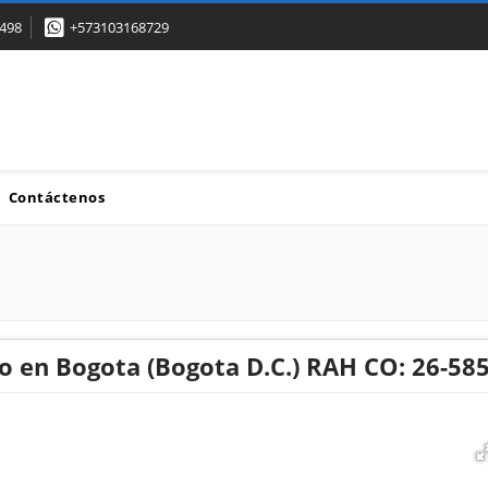
498
+573103168729
Contáctenos
 en Bogota (Bogota D.C.) RAH CO: 26-58