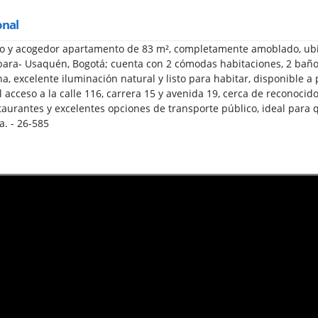
onal
 y acogedor apartamento de 83 m², completamente amoblado, ubic
bara- Usaquén, Bogotá; cuenta con 2 cómodas habitaciones, 2 baño
a, excelente iluminación natural y listo para habitar, disponible a
il acceso a la calle 116, carrera 15 y avenida 19, cerca de reconoc
aurantes y excelentes opciones de transporte público, ideal para 
a. - 26-585