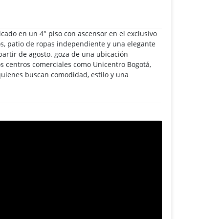
ado en un 4° piso con ascensor en el exclusivo
s, patio de ropas independiente y una elegante
 partir de agosto. goza de una ubicación
idos centros comerciales como Unicentro Bogotá,
quienes buscan comodidad, estilo y una