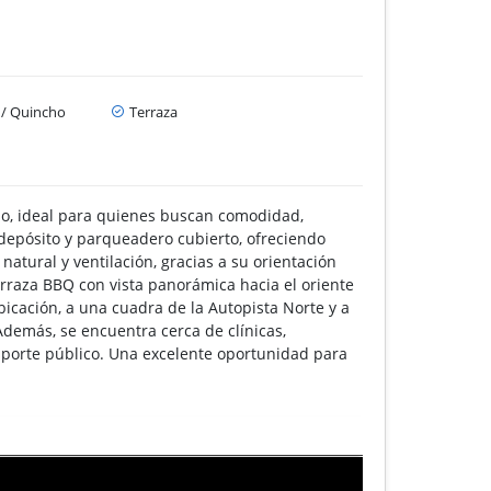
a / Quincho
Terraza
o, ideal para quienes buscan comodidad,
 depósito y parqueadero cubierto, ofreciendo
natural y ventilación, gracias a su orientación
terraza BBQ con vista panorámica hacia el oriente
icación, a una cuadra de la Autopista Norte y a
Además, se encuentra cerca de clínicas,
nsporte público. Una excelente oportunidad para