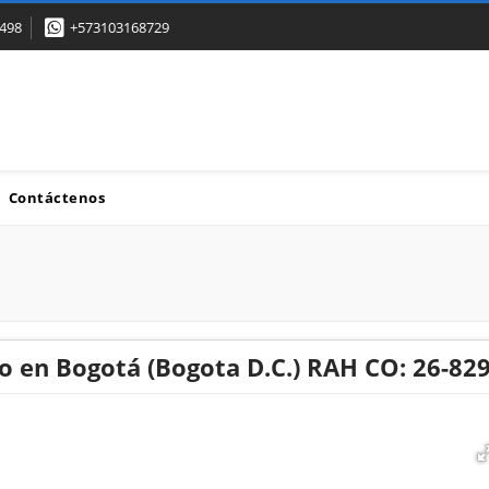
498
+573103168729
Contáctenos
 en Bogotá (Bogota D.C.) RAH CO: 26-82