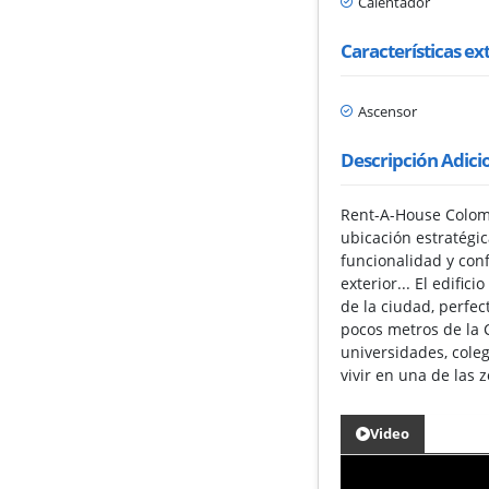
Calentador
Características ex
Ascensor
Descripción Adici
Rent-A-House Colom
ubicación estratégic
funcionalidad y conf
exterior... El edifi
de la ciudad, perfe
pocos metros de la C
universidades, cole
vivir en una de las 
Video