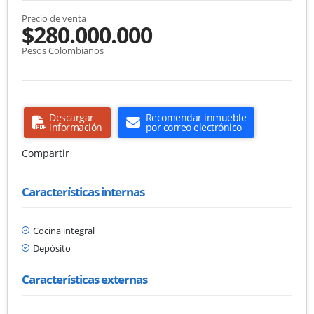
Precio de venta
$280.000.000
Pesos Colombianos
Descargar
Recomendar inmueble
información
por correo electrónico
Compartir
Características internas
Cocina integral
Depósito
Características externas