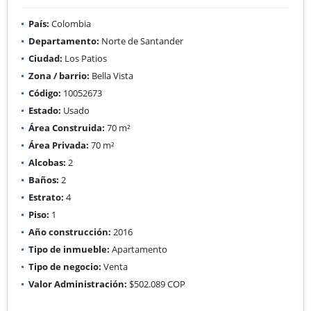
País:
Colombia
Departamento:
Norte de Santander
Ciudad:
Los Patios
Zona / barrio:
Bella Vista
Código:
10052673
Estado:
Usado
Área Construida:
70 m²
Área Privada:
70 m²
Alcobas:
2
Baños:
2
Estrato:
4
Piso:
1
Año construcción:
2016
Tipo de inmueble:
Apartamento
Tipo de negocio:
Venta
Valor Administración:
$502.089 COP