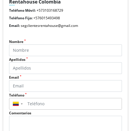
Rentahouse Colombia
Teléfono Móvil:
+573103168729
Teléfono Fijo:
+576015493498
Email:
segclientesrentahouse@gmail.com
*
Nombre
*
Apellidos
*
Email
*
Teléfono
▼
Comentarios