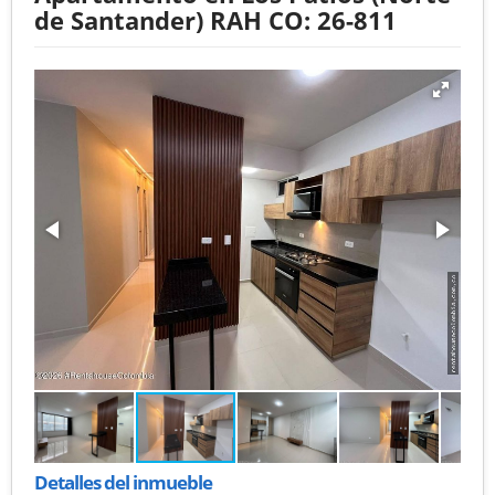
de Santander) RAH CO: 26-811
Detalles del inmueble