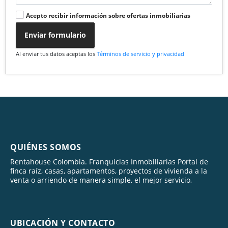
Acepto recibir información sobre ofertas inmobiliarias
Enviar formulario
Al enviar tus datos aceptas los
Términos de servicio y privacidad
QUIÉNES SOMOS
Rentahouse Colombia. Franquicias Inmobiliarias Portal de
finca raíz, casas, apartamentos, proyectos de vivienda a la
venta o arriendo de manera simple, el mejor servicio,
UBICACIÓN Y CONTACTO