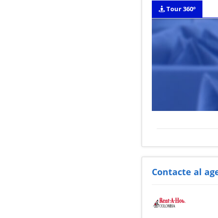
Tour 360º
Contacte al ag