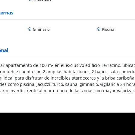
ternas
Gimnasio
Piscina
onal
r apartamento de 100 m² en el exclusivo edificio Terrazino, ubicad
nmueble cuenta con 2 amplias habitaciones, 2 baños, sala-comedor
, ideal para disfrutar de increíbles atardeceres y la brisa caribeña.
es como piscina, jacuzzi, turco, sauna, gimnasio, vigilancia 24 ho
ir o invertir frente al mar en una de las zonas con mayor valoriza