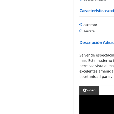
Características ex
Ascensor
Terraza
Descripción Adici
Se vende espectacula
mar. Este moderno i
hermosa vista al mar
excelentes amenidad
oportunidad para viv
Video