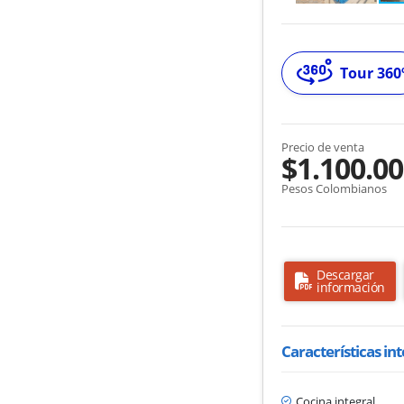
Tour 360
Precio de venta
$1.100.00
Pesos Colombianos
Descargar
información
Características in
Cocina integral