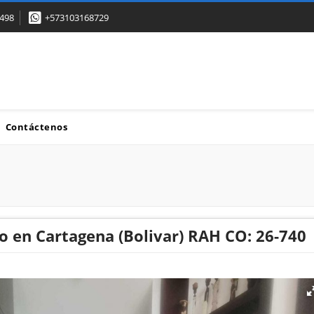
498
+573103168729
Contáctenos
 en Cartagena (Bolivar) RAH CO: 26-740