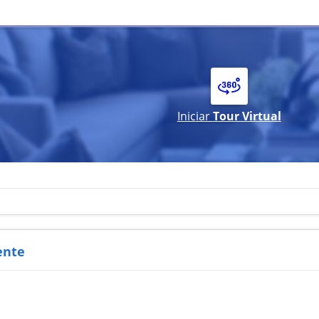
Iniciar
Tour Virtual
ente