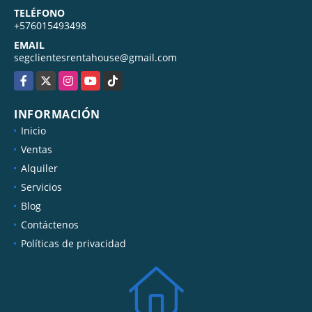
TELÉFONO
+576015493498
EMAIL
segclientesrentahouse@gmail.com
Facebook
X
Instagram
YouTube
TikTok
INFORMACIÓN
Inicio
Ventas
Alquiler
Servicios
Blog
Contáctenos
Políticas de privacidad