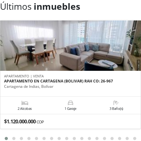
Últimos
inmuebles
APARTAMENTO | VENTA
APARTAMENTO EN CARTAGENA (BOLIVAR) RAH CO: 26-967
Cartagena de Indias, Bolívar
2 Alcobas
1 Garaje
3 Baño(s)
$1.120.000.000
COP