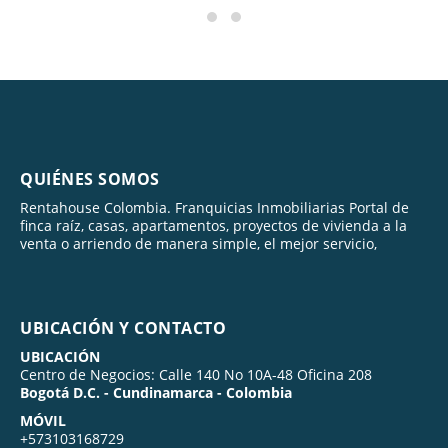
QUIÉNES SOMOS
Rentahouse Colombia. Franquicias Inmobiliarias Portal de
finca raíz, casas, apartamentos, proyectos de vivienda a la
venta o arriendo de manera simple, el mejor servicio,
UBICACIÓN Y CONTACTO
UBICACIÓN
Centro de Negocios: Calle 140 No 10A-48 Oficina 208
Bogotá D.C. - Cundinamarca - Colombia
MÓVIL
+573103168729