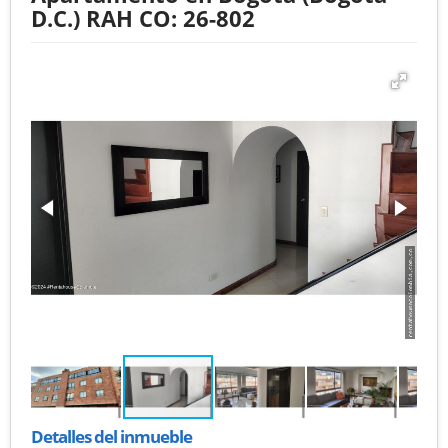
D.C.) RAH CO: 26-802
Detalles del inmueble