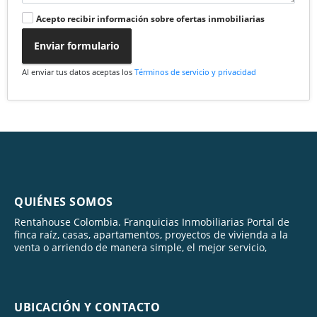
Acepto recibir información sobre ofertas inmobiliarias
Enviar formulario
Al enviar tus datos aceptas los
Términos de servicio y privacidad
QUIÉNES SOMOS
Rentahouse Colombia. Franquicias Inmobiliarias Portal de
finca raíz, casas, apartamentos, proyectos de vivienda a la
venta o arriendo de manera simple, el mejor servicio,
UBICACIÓN Y CONTACTO