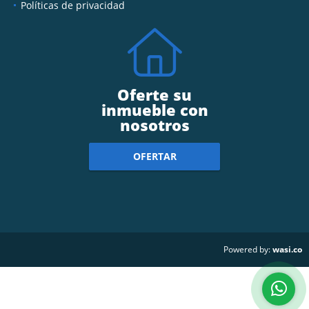
Políticas de privacidad
Oferte su
inmueble con
nosotros
OFERTAR
wasi.co
Powered by: