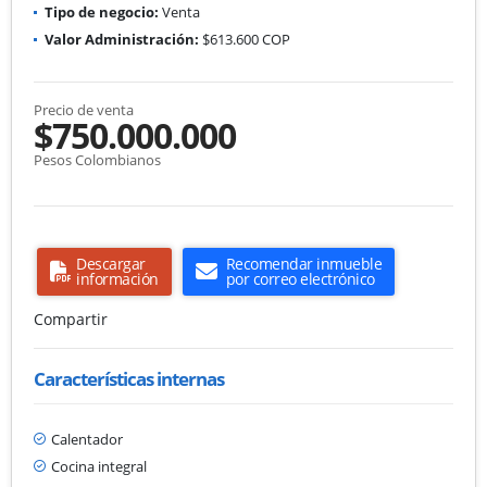
Tipo de negocio:
Venta
Valor Administración:
$613.600 COP
Precio de venta
$750.000.000
Pesos Colombianos
Descargar
Recomendar inmueble
información
por correo electrónico
Compartir
Características internas
Calentador
Cocina integral