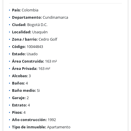
País:
Colombia
Departamento:
Cundinamarca
Ciudad:
Bogotá D.C.
Localidad:
Usaquén
Zona / barrio:
Cedro Golf
Código:
10044843
Estado:
Usado
Área Construida:
163 m²
Área Privada:
163 m²
Alcobas:
3
Baños:
4
Baño medio:
Si
Garaje:
2
Estrato:
4
Pisos:
4
Año construcción:
1992
Tipo de inmueble:
Apartamento