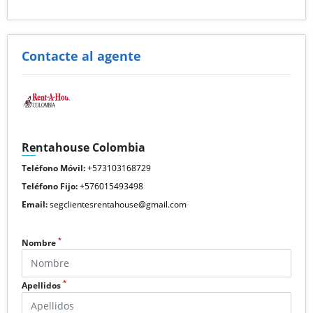
Contacte al agente
Rentahouse Colombia
Teléfono Móvil:
+573103168729
Teléfono Fijo:
+576015493498
Email:
segclientesrentahouse@gmail.com
*
Nombre
*
Apellidos