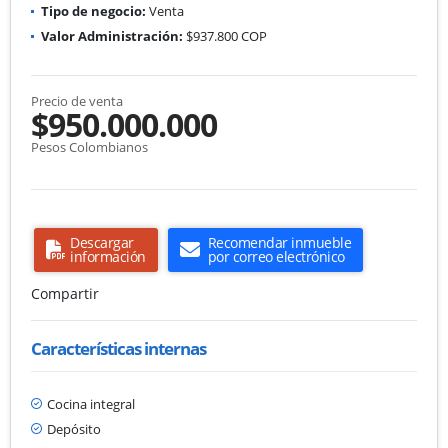
Tipo de negocio:
Venta
Valor Administración:
$937.800 COP
Precio de venta
$950.000.000
Pesos Colombianos
Descargar
Recomendar inmueble
información
por correo electrónico
Compartir
Características internas
Cocina integral
Depósito