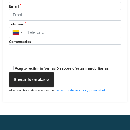
*
Email
*
Teléfono
▼
Comentarios
Acepto recibir información sobre ofertas inmobiliarias
Enviar formulario
Al enviar tus datos aceptas los
Términos de servicio y privacidad