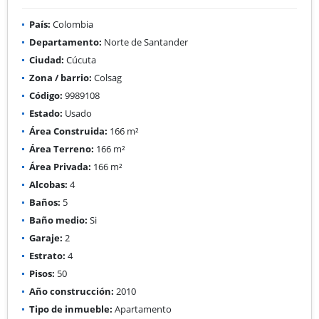
País:
Colombia
Departamento:
Norte de Santander
Ciudad:
Cúcuta
Zona / barrio:
Colsag
Código:
9989108
Estado:
Usado
Área Construida:
166 m²
Área Terreno:
166 m²
Área Privada:
166 m²
Alcobas:
4
Baños:
5
Baño medio:
Si
Garaje:
2
Estrato:
4
Pisos:
50
Año construcción:
2010
Tipo de inmueble:
Apartamento