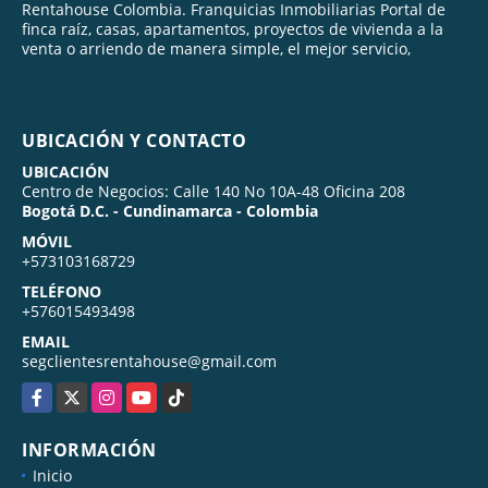
Rentahouse Colombia. Franquicias Inmobiliarias Portal de
finca raíz, casas, apartamentos, proyectos de vivienda a la
venta o arriendo de manera simple, el mejor servicio,
UBICACIÓN Y CONTACTO
UBICACIÓN
Centro de Negocios: Calle 140 No 10A-48 Oficina 208
Bogotá D.C. - Cundinamarca - Colombia
MÓVIL
+573103168729
TELÉFONO
+576015493498
EMAIL
segclientesrentahouse@gmail.com
Facebook
X
Instagram
YouTube
TikTok
INFORMACIÓN
Inicio