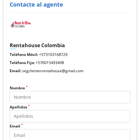
Contacte al agente
Rentahouse Colombia
Teléfono Móvil:
+573103168729
Teléfono Fijo:
+576015493498
Email:
segclientesrentahouse@gmail.com
*
Nombre
*
Apellidos
*
Email