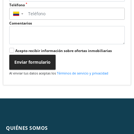
*
Teléfono
▼
Comentarios
Acepto recibir información sobre ofertas inmobiliarias
Enviar formulario
Al enviar tus datos aceptas los
Términos de servicio y privacidad
QUIÉNES SOMOS