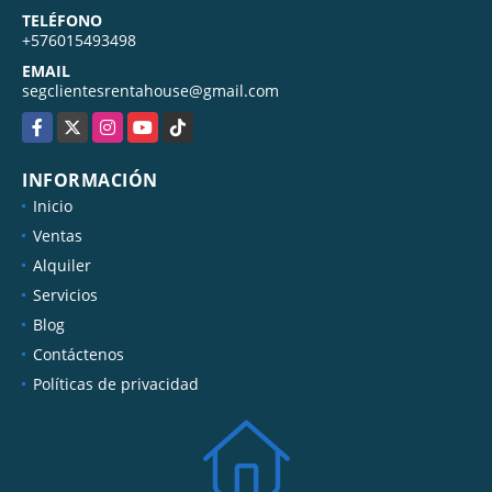
TELÉFONO
+576015493498
EMAIL
segclientesrentahouse@gmail.com
Facebook
X
Instagram
YouTube
TikTok
INFORMACIÓN
Inicio
Ventas
Alquiler
Servicios
Blog
Contáctenos
Políticas de privacidad