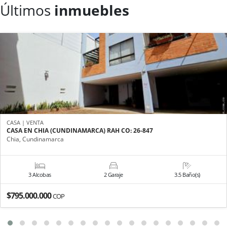
Últimos
inmuebles
CASA | VENTA
CASA EN CHIA (CUNDINAMARCA) RAH CO: 26-847
Chia, Cundinamarca
3 Alcobas
2 Garaje
3.5 Baño(s)
$795.000.000
COP