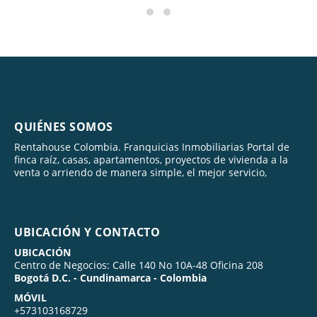
QUIÉNES SOMOS
Rentahouse Colombia. Franquicias Inmobiliarias Portal de
finca raíz, casas, apartamentos, proyectos de vivienda a la
venta o arriendo de manera simple, el mejor servicio,
UBICACIÓN Y CONTACTO
UBICACIÓN
Centro de Negocios: Calle 140 No 10A-48 Oficina 208
Bogotá D.C. - Cundinamarca - Colombia
MÓVIL
+573103168729