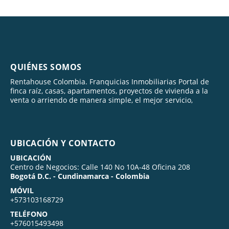
QUIÉNES SOMOS
Rentahouse Colombia. Franquicias Inmobiliarias Portal de
finca raíz, casas, apartamentos, proyectos de vivienda a la
venta o arriendo de manera simple, el mejor servicio,
UBICACIÓN Y CONTACTO
UBICACIÓN
Centro de Negocios: Calle 140 No 10A-48 Oficina 208
Bogotá D.C. - Cundinamarca - Colombia
MÓVIL
+573103168729
TELÉFONO
+576015493498