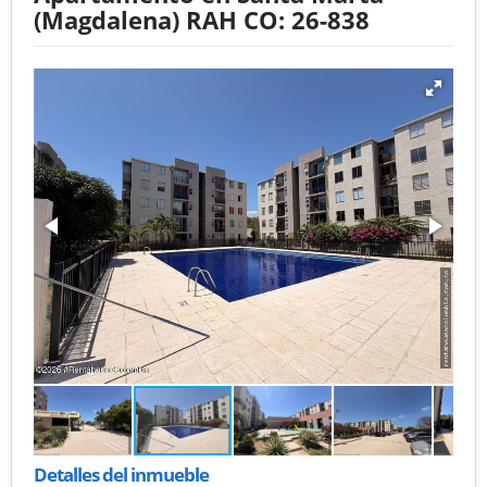
(Magdalena) RAH CO: 26-838
Detalles del inmueble