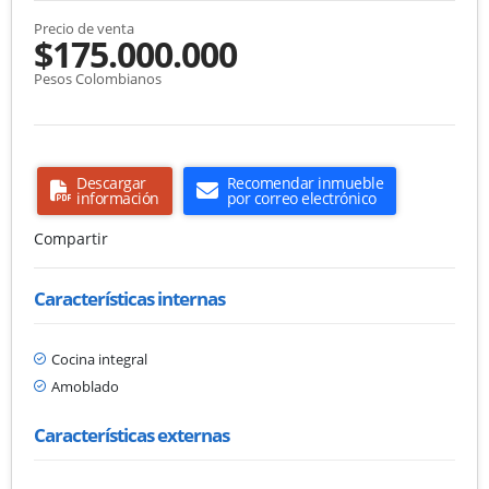
Precio de venta
$175.000.000
Pesos Colombianos
Descargar
Recomendar inmueble
información
por correo electrónico
Compartir
Características internas
Cocina integral
Amoblado
Características externas