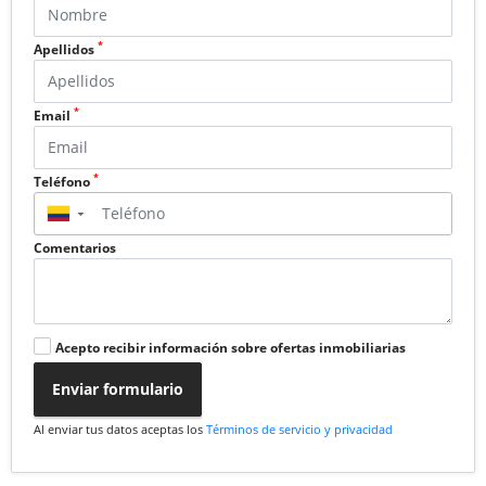
*
Apellidos
*
Email
*
Teléfono
▼
Comentarios
Acepto recibir información sobre ofertas inmobiliarias
Enviar formulario
Al enviar tus datos aceptas los
Términos de servicio y privacidad