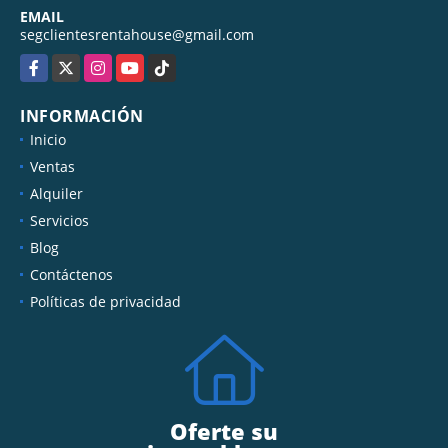
EMAIL
segclientesrentahouse@gmail.com
Facebook
X
Instagram
YouTube
TikTok
INFORMACIÓN
Inicio
Ventas
Alquiler
Servicios
Blog
Contáctenos
Políticas de privacidad
Oferte su