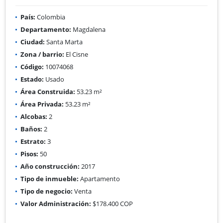
País:
Colombia
Departamento:
Magdalena
Ciudad:
Santa Marta
Zona / barrio:
El Cisne
Código:
10074068
Estado:
Usado
Área Construida:
53.23 m²
Área Privada:
53.23 m²
Alcobas:
2
Baños:
2
Estrato:
3
Pisos:
50
Año construcción:
2017
Tipo de inmueble:
Apartamento
Tipo de negocio:
Venta
Valor Administración:
$178.400 COP