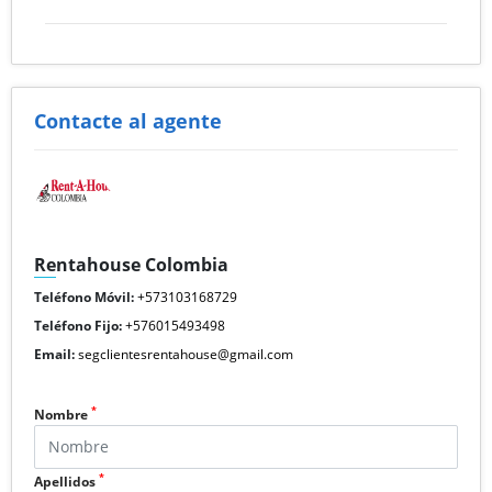
Contacte al agente
Rentahouse Colombia
Teléfono Móvil:
+573103168729
Teléfono Fijo:
+576015493498
Email:
segclientesrentahouse@gmail.com
*
Nombre
*
Apellidos