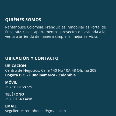
QUIÉNES SOMOS
Rentahouse Colombia. Franquicias Inmobiliarias Portal de
finca raíz, casas, apartamentos, proyectos de vivienda a la
venta o arriendo de manera simple, el mejor servicio,
UBICACIÓN Y CONTACTO
UBICACIÓN
Centro de Negocios: Calle 140 No 10A-48 Oficina 208
Bogotá D.C. - Cundinamarca - Colombia
MÓVIL
+573103168729
TELÉFONO
+576015493498
EMAIL
segclientesrentahouse@gmail.com