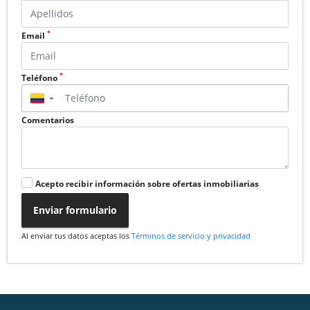
*
Email
*
Teléfono
▼
Comentarios
Acepto recibir información sobre ofertas inmobiliarias
Enviar formulario
Al enviar tus datos aceptas los
Términos de servicio y privacidad