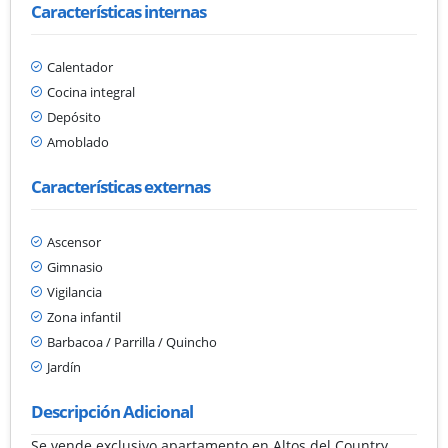
Características internas
Calentador
Cocina integral
Depósito
Amoblado
Características externas
Ascensor
Gimnasio
Vigilancia
Zona infantil
Barbacoa / Parrilla / Quincho
Jardín
Descripción Adicional
Se vende exclusivo apartamento en Altos del Country,