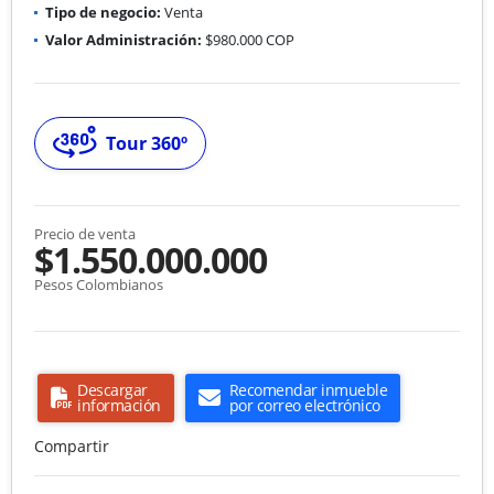
Tipo de negocio:
Venta
Valor Administración:
$980.000 COP
Tour 360º
Precio de venta
$1.550.000.000
Pesos Colombianos
Descargar
Recomendar inmueble
información
por correo electrónico
Compartir