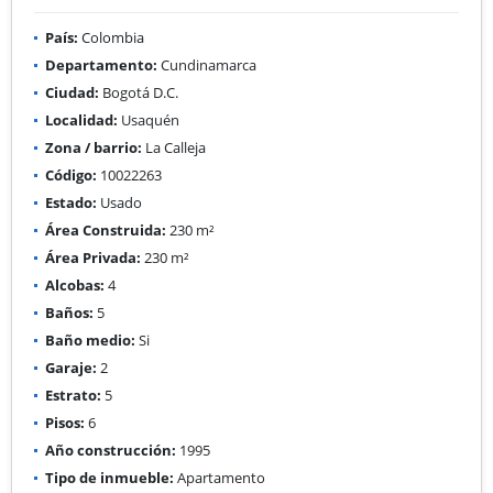
País:
Colombia
Departamento:
Cundinamarca
Ciudad:
Bogotá D.C.
Localidad:
Usaquén
Zona / barrio:
La Calleja
Código:
10022263
Estado:
Usado
Área Construida:
230 m²
Área Privada:
230 m²
Alcobas:
4
Baños:
5
Baño medio:
Si
Garaje:
2
Estrato:
5
Pisos:
6
Año construcción:
1995
Tipo de inmueble:
Apartamento