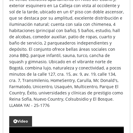
exterior esquinero en La Calleja con vista al occidente y
sol de la tarde, ubicado en un 6º piso con doble ascensor,
que se destaca por su amplitud, excelente distribución e
iluminación natural; cuenta con sala con chimenea, 4
habitaciones (principal con baño), 5 baños, estudio, hall
de alcobas, comedor auxiliar, patio de ropas, cuarto y
baño de servicio, 2 parqueaderos independientes y
depósito. El conjunto ofrece bellas áreas sociales con
zona BBQ, parque infantil, sauna, turco, cancha de
squash y gimnasio. Ubicado en el vibrante norte de
Bogotá, combina lujo, naturaleza y conectividad, a pocos
minutos de la calle 127, cra. 15, av. 9, av. 19, calle 134,
cra. 7, Transmilenio, HomeSentry, Carulla, Mc Donald's,
Farmatodo, Unicentro, Usaquén, Multicentro, Parque El
Country, Éxito, universidades y clínicas de prestigio como
Reina Sofía, Nuevo Country, Colsubsidio y El Bosque.
LLAMA YA! - 25-1776
Video