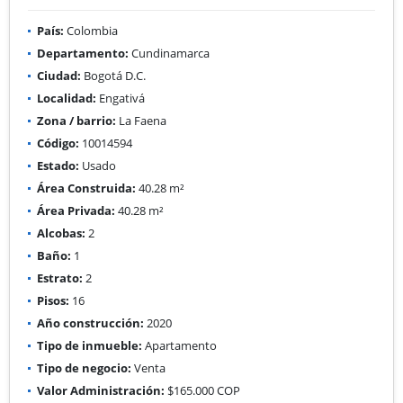
País:
Colombia
Departamento:
Cundinamarca
Ciudad:
Bogotá D.C.
Localidad:
Engativá
Zona / barrio:
La Faena
Código:
10014594
Estado:
Usado
Área Construida:
40.28 m²
Área Privada:
40.28 m²
Alcobas:
2
Baño:
1
Estrato:
2
Pisos:
16
Año construcción:
2020
Tipo de inmueble:
Apartamento
Tipo de negocio:
Venta
Valor Administración:
$165.000 COP