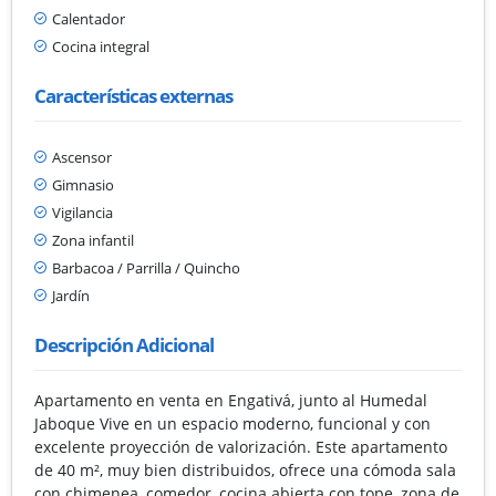
Calentador
Cocina integral
Características externas
Ascensor
Gimnasio
Vigilancia
Zona infantil
Barbacoa / Parrilla / Quincho
Jardín
Descripción Adicional
Apartamento en venta en Engativá, junto al Humedal
Jaboque Vive en un espacio moderno, funcional y con
excelente proyección de valorización. Este apartamento
de 40 m², muy bien distribuidos, ofrece una cómoda sala
con chimenea, comedor, cocina abierta con tope, zona de