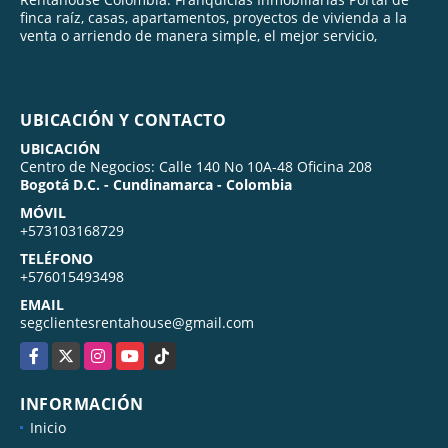
finca raíz, casas, apartamentos, proyectos de vivienda a la
venta o arriendo de manera simple, el mejor servicio,
UBICACIÓN Y CONTACTO
UBICACIÓN
Centro de Negocios: Calle 140 No 10A-48 Oficina 208
Bogotá D.C. - Cundinamarca - Colombia
MÓVIL
+573103168729
TELÉFONO
+576015493498
EMAIL
segclientesrentahouse@gmail.com
Facebook
X
Instagram
YouTube
TikTok
INFORMACIÓN
Inicio