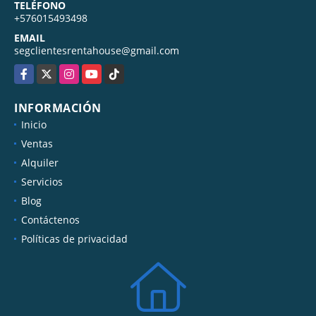
TELÉFONO
+576015493498
EMAIL
segclientesrentahouse@gmail.com
Facebook
X
Instagram
YouTube
TikTok
INFORMACIÓN
Inicio
Ventas
Alquiler
Servicios
Blog
Contáctenos
Políticas de privacidad