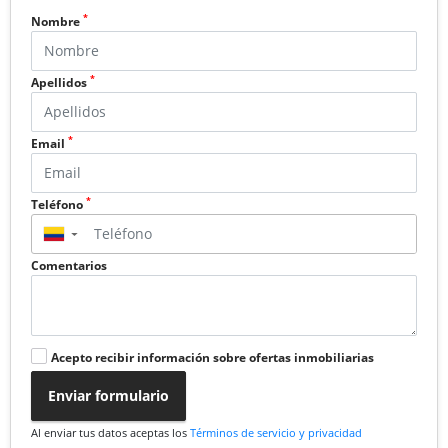
*
Nombre
*
Apellidos
*
Email
*
Teléfono
▼
Comentarios
Acepto recibir información sobre ofertas inmobiliarias
Enviar formulario
Al enviar tus datos aceptas los
Términos de servicio y privacidad