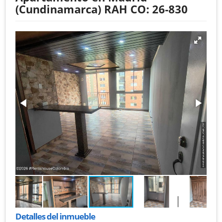
(Cundinamarca) RAH CO: 26-830
Detalles del inmueble