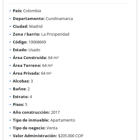
País:
Colombia
Departamento:
Cundinamarca
Ciudad:
Madrid
Zona / barrio:
La Prosperidad
Código:
10068669
Estado:
Usado
Área Construida:
64 m²
Área Terreno:
64 m²
Área Privada:
64 m²
Alcobas:
3
Baños:
2
Estrato:
4
Pisos:
5
Año construcción:
2017
Tipo de inmueble:
Apartamento
Tipo de negocio:
Venta
Valor Administración:
$205.000 COP