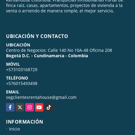
finca raíz, casas, apartamentos, proyectos de vivienda a la
venta o arriendo de manera simple, el mejor servicio,
UBICACIÓN Y CONTACTO
UBICACIÓN
Centro de Negocios: Calle 140 No 10A-48 Oficina 208
Bogotá D.C. - Cundinamarca - Colombia
MÓVIL
+573103168729
TELÉFONO
+576015493498
EMAIL
segclientesrentahouse@gmail.com
Facebook
X
Instagram
YouTube
TikTok
INFORMACIÓN
Inicio