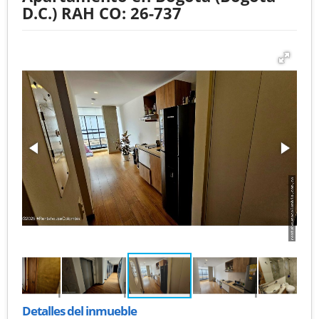
D.C.) RAH CO: 26-737
Detalles del inmueble