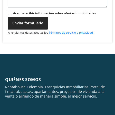
Acepto recibir información sobre ofertas inmobiliarias
Enviar formulario
Al enviar tus datos aceptas los
Términos de servicio y privacidad
QUIÉNES SOMOS
Rentahouse Colombia. Franquicias Inmobiliarias Portal de
finca raíz, casas, apartamentos, proyectos de vivienda a la
venta o arriendo de manera simple, el mejor servicio,