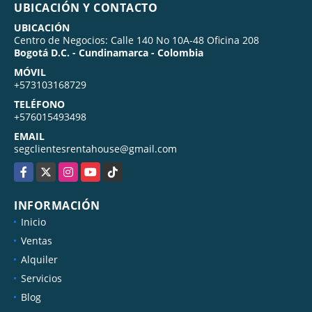
UBICACIÓN Y CONTACTO
UBICACIÓN
Centro de Negocios: Calle 140 No 10A-48 Oficina 208
Bogotá D.C. - Cundinamarca - Colombia
MÓVIL
+573103168729
TELÉFONO
+576015493498
EMAIL
segclientesrentahouse@gmail.com
Facebook
X
Instagram
YouTube
TikTok
INFORMACIÓN
Inicio
Ventas
Alquiler
Servicios
Blog