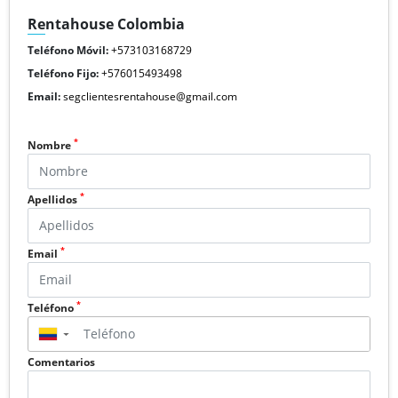
Rentahouse Colombia
Teléfono Móvil:
+573103168729
Teléfono Fijo:
+576015493498
Email:
segclientesrentahouse@gmail.com
*
Nombre
*
Apellidos
*
Email
*
Teléfono
▼
Comentarios