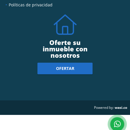
Políticas de privacidad
Oferte su
inmueble con
nosotros
OFERTAR
wasi.co
Powered by: