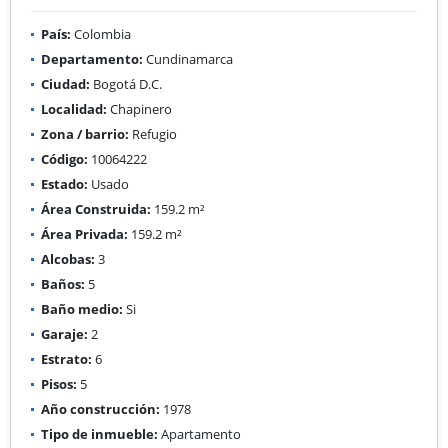
País:
Colombia
Departamento:
Cundinamarca
Ciudad:
Bogotá D.C.
Localidad:
Chapinero
Zona / barrio:
Refugio
Código:
10064222
Estado:
Usado
Área Construida:
159.2 m²
Área Privada:
159.2 m²
Alcobas:
3
Baños:
5
Baño medio:
Si
Garaje:
2
Estrato:
6
Pisos:
5
Año construcción:
1978
Tipo de inmueble:
Apartamento