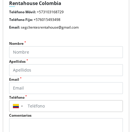
Rentahouse Colombia
Teléfono Móvil:
+573103168729
Teléfono Fijo:
+576015493498
Email:
segclientesrentahouse@gmail.com
*
Nombre
*
Apellidos
*
Email
*
Teléfono
▼
Comentarios