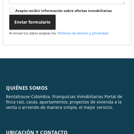
Acepto recibir información sobre ofertas inmobiliarias
Enviar formulario
Al enviar tus datos aceptas los
Términos de servicio y privacidad
QUIÉNES SOMOS
Rentahouse Colombia. Franquicias Inmobiliarias Portal de
finca raíz, casas, apartamentos, proyectos de vivienda a la
venta o arriendo de manera simple, el mejor servicio,
UBICACIÓN Y CONTACTO