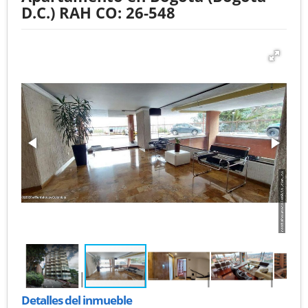
D.C.) RAH CO: 26-548
Detalles del inmueble