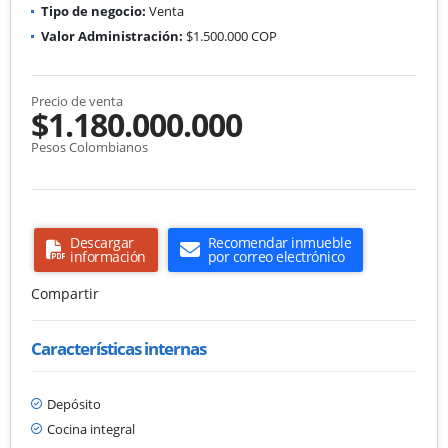
Tipo de negocio:
Venta
Valor Administración:
$1.500.000 COP
Precio de venta
$1.180.000.000
Pesos Colombianos
Descargar
Recomendar inmueble
información
por correo electrónico
Compartir
Características internas
Depósito
Cocina integral