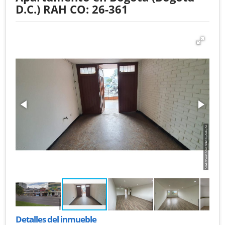
D.C.) RAH CO: 26-361
Detalles del inmueble