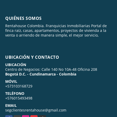
QUIÉNES SOMOS
Rentahouse Colombia. Franquicias Inmobiliarias Portal de
finca raíz, casas, apartamentos, proyectos de vivienda a la
venta o arriendo de manera simple, el mejor servicio,
UBICACIÓN Y CONTACTO
UBICACIÓN
Centro de Negocios: Calle 140 No 10A-48 Oficina 208
Bogotá D.C. - Cundinamarca - Colombia
MÓVIL
+573103168729
TELÉFONO
+576015493498
EMAIL
segclientesrentahouse@gmail.com