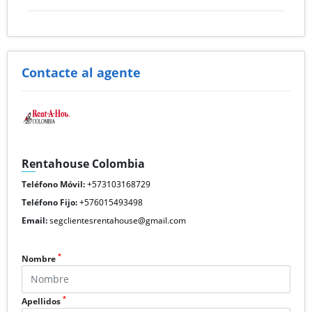
Contacte al agente
Rentahouse Colombia
Teléfono Móvil:
+573103168729
Teléfono Fijo:
+576015493498
Email:
segclientesrentahouse@gmail.com
*
Nombre
*
Apellidos