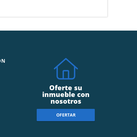
ÓN
Oferte su
inmueble con
nosotros
OFERTAR