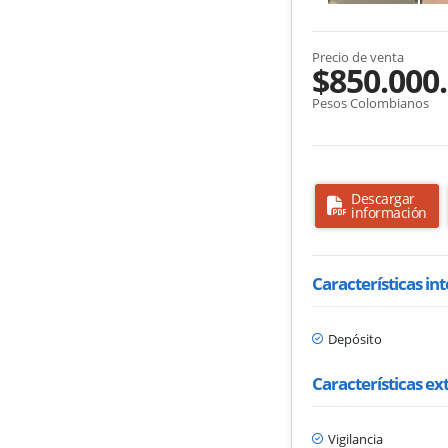
Precio de venta
$850.000
Pesos Colombianos
Descargar
información
Características in
Depósito
Características ex
Vigilancia