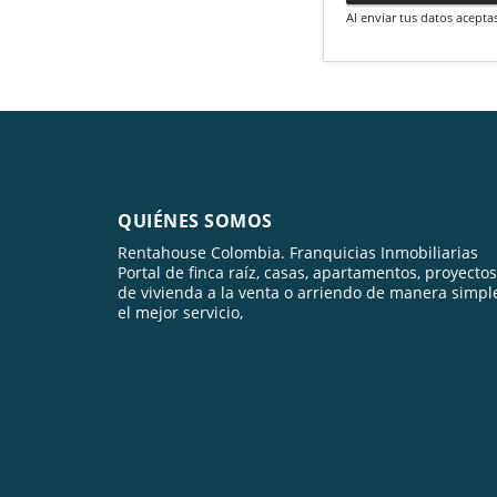
Al enviar tus datos acepta
QUIÉNES SOMOS
Rentahouse Colombia. Franquicias Inmobiliarias
Portal de finca raíz, casas, apartamentos, proyectos
de vivienda a la venta o arriendo de manera simpl
el mejor servicio,