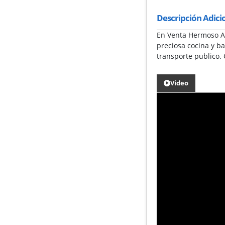
Descripción Adici
En Venta Hermoso Ap
preciosa cocina y b
transporte publico.
Video