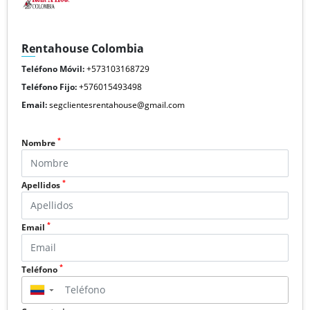
Rentahouse Colombia
Teléfono Móvil:
+573103168729
Teléfono Fijo:
+576015493498
Email:
segclientesrentahouse@gmail.com
*
Nombre
*
Apellidos
*
Email
*
Teléfono
▼