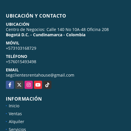
UBICACIÓN Y CONTACTO
UBICACIÓN
Centro de Negocios: Calle 140 No 10A-48 Oficina 208
Bogotá D.C. - Cundinamarca - Colombia
MÓVIL
+573103168729
TELÉFONO
+576015493498
EMAIL
segclientesrentahouse@gmail.com
Facebook
X
Instagram
YouTube
TikTok
INFORMACIÓN
Inicio
Ventas
Alquiler
Servicios