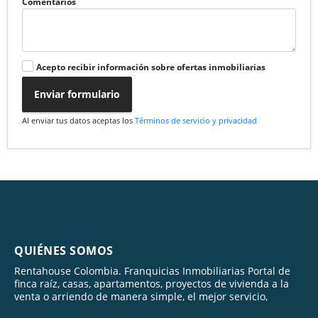
Comentarios
Acepto recibir información sobre ofertas inmobiliarias
Enviar formulario
Al enviar tus datos aceptas los
Términos de servicio y privacidad
QUIÉNES SOMOS
Rentahouse Colombia. Franquicias Inmobiliarias Portal de
finca raíz, casas, apartamentos, proyectos de vivienda a la
venta o arriendo de manera simple, el mejor servicio,