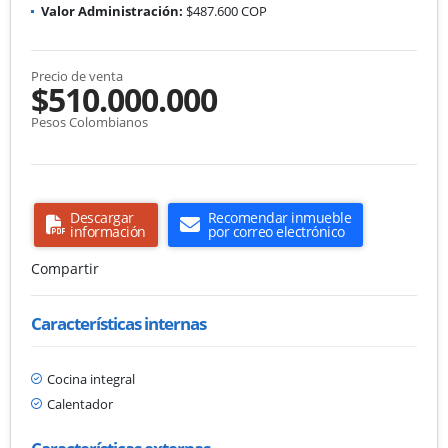
Valor Administración:
$487.600 COP
Precio de venta
$510.000.000
Pesos Colombianos
Descargar
Recomendar inmueble
información
por correo electrónico
Compartir
Características internas
Cocina integral
Calentador