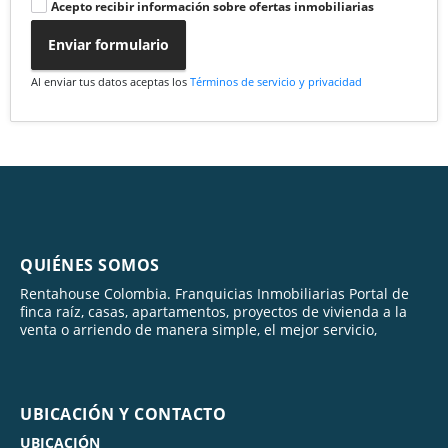
Acepto recibir información sobre ofertas inmobiliarias
Enviar formulario
Al enviar tus datos aceptas los
Términos de servicio y privacidad
QUIÉNES SOMOS
Rentahouse Colombia. Franquicias Inmobiliarias Portal de
finca raíz, casas, apartamentos, proyectos de vivienda a la
venta o arriendo de manera simple, el mejor servicio,
UBICACIÓN Y CONTACTO
UBICACIÓN