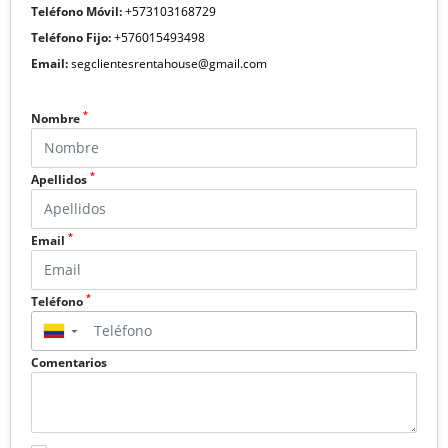
Teléfono Móvil:
+573103168729
Teléfono Fijo:
+576015493498
Email:
segclientesrentahouse@gmail.com
*
Nombre
*
Apellidos
*
Email
*
Teléfono
▼
Comentarios