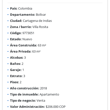
País:
Colombia
Departamento:
Bolívar
Ciudad:
Cartagena de Indias
Zona / barrio:
Villa Rosita
Código:
9773051
Estado:
Nuevo
Área Construida:
63 m²
Área Privada:
63 m²
Alcobas:
3
Baños:
2
Garaje:
1
Estrato:
3
Pisos:
2
Año construcción:
2018
Tipo de inmueble:
Apartamento
Tipo de negocio:
Venta
Valor Administración:
$206.000 COP