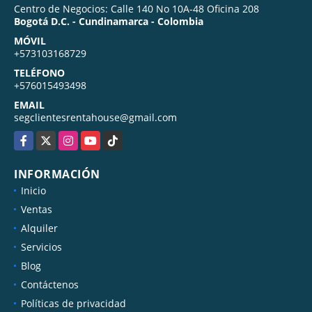
Centro de Negocios: Calle 140 No 10A-48 Oficina 208
Bogotá D.C. - Cundinamarca - Colombia
MÓVIL
+573103168729
TELÉFONO
+576015493498
EMAIL
segclientesrentahouse@gmail.com
Facebook
X
Instagram
YouTube
TikTok
INFORMACIÓN
Inicio
Ventas
Alquiler
Servicios
Blog
Contáctenos
Políticas de privacidad