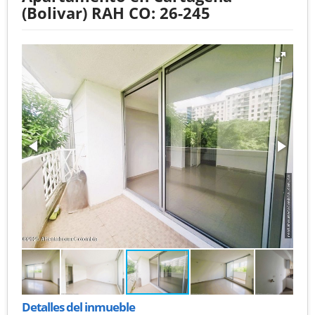
(Bolivar) RAH CO: 26-245
Detalles del inmueble