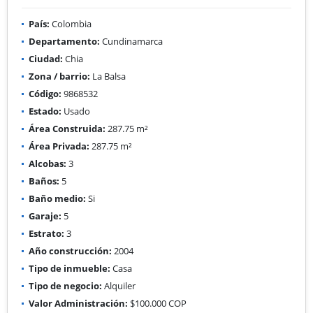
País:
Colombia
Departamento:
Cundinamarca
Ciudad:
Chia
Zona / barrio:
La Balsa
Código:
9868532
Estado:
Usado
Área Construida:
287.75 m²
Área Privada:
287.75 m²
Alcobas:
3
Baños:
5
Baño medio:
Si
Garaje:
5
Estrato:
3
Año construcción:
2004
Tipo de inmueble:
Casa
Tipo de negocio:
Alquiler
Valor Administración:
$100.000 COP