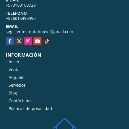
+573103168729
TELÉFONO
+576015493498
EMAIL
segclientesrentahouse@gmail.com
Facebook
X
Instagram
YouTube
TikTok
INFORMACIÓN
Inicio
Ventas
Alquiler
Servicios
Blog
Contáctenos
Políticas de privacidad