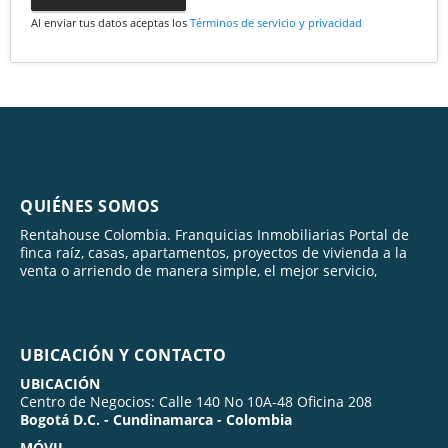
Al enviar tus datos aceptas los
Términos de servicio y privacidad
QUIÉNES SOMOS
Rentahouse Colombia. Franquicias Inmobiliarias Portal de
finca raíz, casas, apartamentos, proyectos de vivienda a la
venta o arriendo de manera simple, el mejor servicio,
UBICACIÓN Y CONTACTO
UBICACIÓN
Centro de Negocios: Calle 140 No 10A-48 Oficina 208
Bogotá D.C. - Cundinamarca - Colombia
MÓVIL