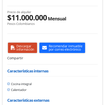
Precio de alquiler
$11.000.000
Mensual
Pesos Colombianos
Descargar
Recomendar inmueble
información
por correo electrónico
Compartir
Características internas
Cocina integral
Calentador
Características externas