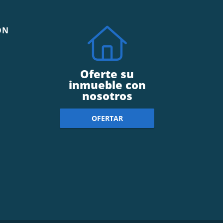
ÓN
Oferte su
inmueble con
nosotros
OFERTAR