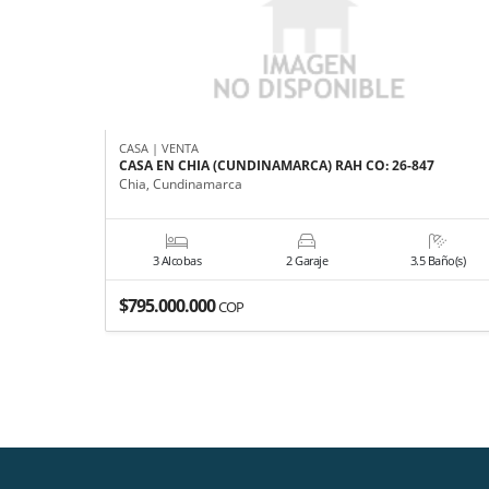
CASA | VENTA
CASA EN CHIA (CUNDINAMARCA) RAH CO: 26-847
Chia, Cundinamarca
3 Alcobas
2 Garaje
3.5 Baño(s)
$795.000.000
COP