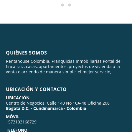
QUIÉNES SOMOS
Rentahouse Colombia. Franquicias Inmobiliarias Portal de
finca raíz, casas, apartamentos, proyectos de vivienda a la
venta o arriendo de manera simple, el mejor servicio,
UBICACIÓN Y CONTACTO
UBICACIÓN
Centro de Negocios: Calle 140 No 10A-48 Oficina 208
Bogotá D.C. - Cundinamarca - Colombia
MÓVIL
+573103168729
TELÉFONO