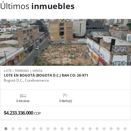
Últimos
inmuebles
LOTE / TERRENO | VENTA
LOTE EN BOGOTÁ (BOGOTA D.C.) RAH CO: 26-971
Bogotá D.C., Cundinamarca
0 Alcobas
0 Baño(s)
$4.233.336.000
COP