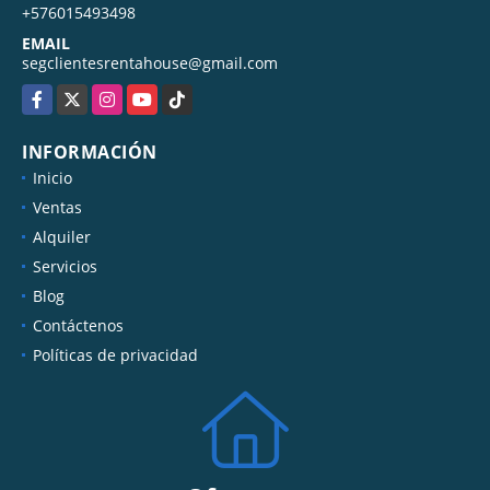
+576015493498
EMAIL
segclientesrentahouse@gmail.com
Facebook
X
Instagram
YouTube
TikTok
INFORMACIÓN
Inicio
Ventas
Alquiler
Servicios
Blog
Contáctenos
Políticas de privacidad