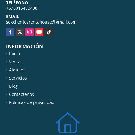
TELÉFONO
+576015493498
EMAIL
segclientesrentahouse@gmail.com
Facebook
X
Instagram
YouTube
TikTok
INFORMACIÓN
Inicio
Ventas
Alquiler
Servicios
Blog
Contáctenos
Políticas de privacidad