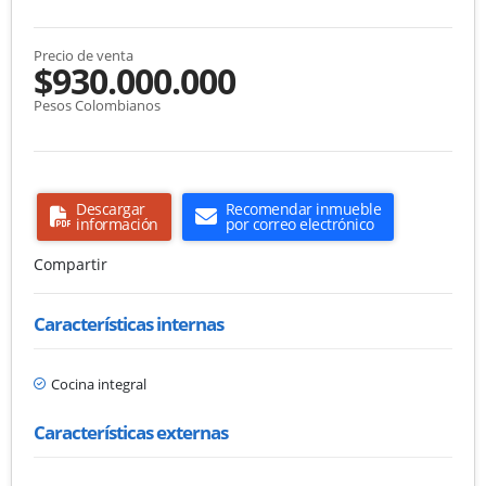
Precio de venta
$930.000.000
Pesos Colombianos
Descargar
Recomendar inmueble
información
por correo electrónico
Compartir
Características internas
Cocina integral
Características externas