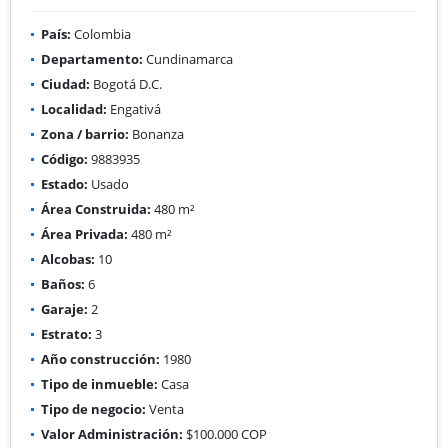
País:
Colombia
Departamento:
Cundinamarca
Ciudad:
Bogotá D.C.
Localidad:
Engativá
Zona / barrio:
Bonanza
Código:
9883935
Estado:
Usado
Área Construida:
480 m²
Área Privada:
480 m²
Alcobas:
10
Baños:
6
Garaje:
2
Estrato:
3
Año construcción:
1980
Tipo de inmueble:
Casa
Tipo de negocio:
Venta
Valor Administración:
$100.000 COP