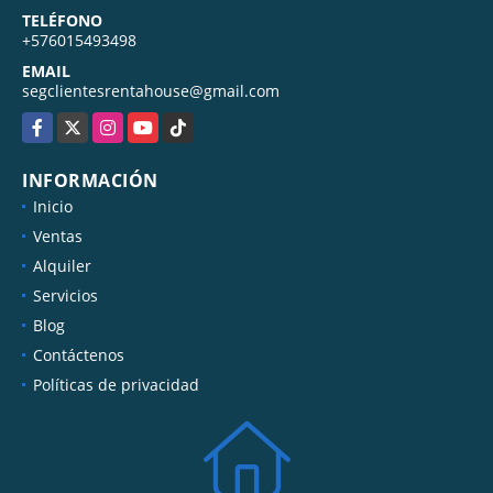
TELÉFONO
+576015493498
EMAIL
segclientesrentahouse@gmail.com
Facebook
X
Instagram
YouTube
TikTok
INFORMACIÓN
Inicio
Ventas
Alquiler
Servicios
Blog
Contáctenos
Políticas de privacidad