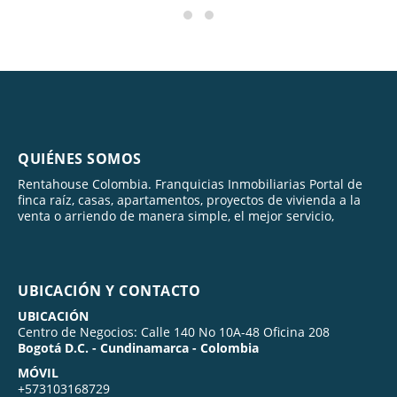
QUIÉNES SOMOS
Rentahouse Colombia. Franquicias Inmobiliarias Portal de
finca raíz, casas, apartamentos, proyectos de vivienda a la
venta o arriendo de manera simple, el mejor servicio,
UBICACIÓN Y CONTACTO
UBICACIÓN
Centro de Negocios: Calle 140 No 10A-48 Oficina 208
Bogotá D.C. - Cundinamarca - Colombia
MÓVIL
+573103168729