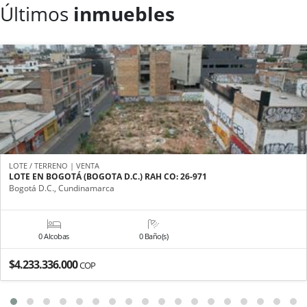
Últimos
inmuebles
LOTE / TERRENO | VENTA
LOTE EN BOGOTÁ (BOGOTA D.C.) RAH CO: 26-971
Bogotá D.C., Cundinamarca
0 Alcobas
0 Baño(s)
$4.233.336.000
COP