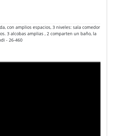
a, con amplios espacios, 3 niveles: sala comedor
os. 3 alcobas amplias , 2 comparten un baño, la
udi - 26-460