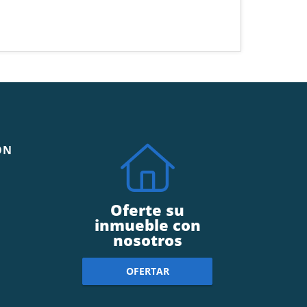
ÓN
Oferte su
inmueble con
nosotros
OFERTAR