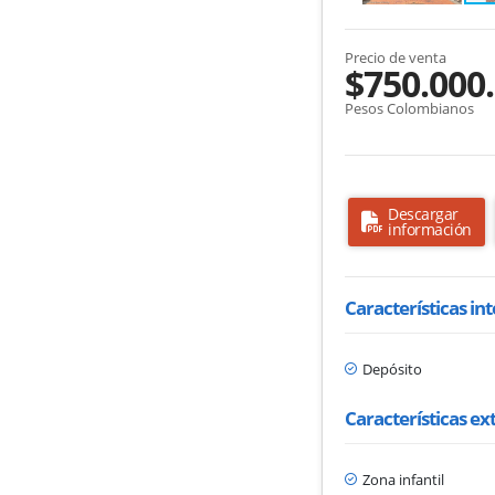
Precio de venta
$750.000
Pesos Colombianos
Descargar
información
Características in
Depósito
Características ex
Zona infantil