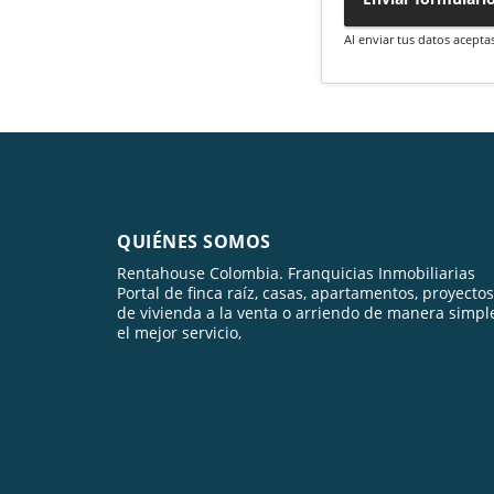
Al enviar tus datos acepta
QUIÉNES SOMOS
Rentahouse Colombia. Franquicias Inmobiliarias
Portal de finca raíz, casas, apartamentos, proyectos
de vivienda a la venta o arriendo de manera simpl
el mejor servicio,