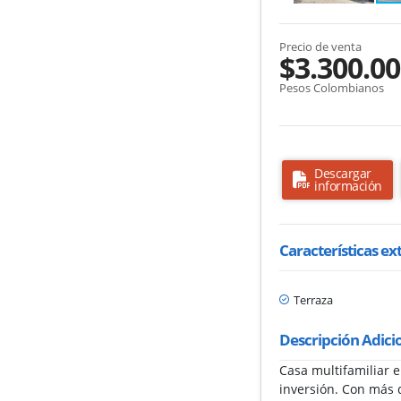
Precio de venta
$3.300.00
Pesos Colombianos
Descargar
información
Características ex
Terraza
Descripción Adici
Casa multifamiliar 
inversión. Con más 