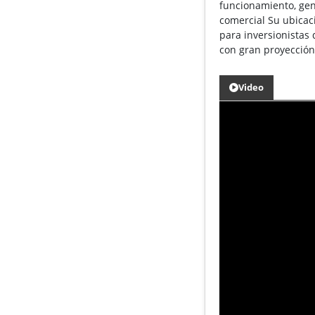
funcionamiento, gen
comercial Su ubicaci
para inversionistas 
con gran proyección,
Video