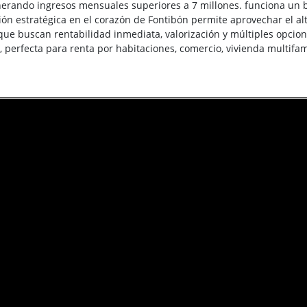
erando ingresos mensuales superiores a 7 millones. funciona un 
ón estratégica en el corazón de Fontibón permite aprovechar el alto
que buscan rentabilidad inmediata, valorización y múltiples opcion
 perfecta para renta por habitaciones, comercio, vivienda multifam