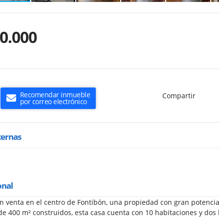
0.000
Recomendar inmueble
Compartir
por correo electrónico
ternas
onal
en venta en el centro de Fontibón, una propiedad con gran potenci
de 400 m² construidos, esta casa cuenta con 10 habitaciones y dos