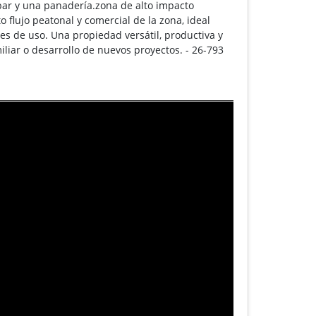
bar y una panadería.zona de alto impacto
 flujo peatonal y comercial de la zona, ideal
es de uso. Una propiedad versátil, productiva y
iliar o desarrollo de nuevos proyectos. - 26-793