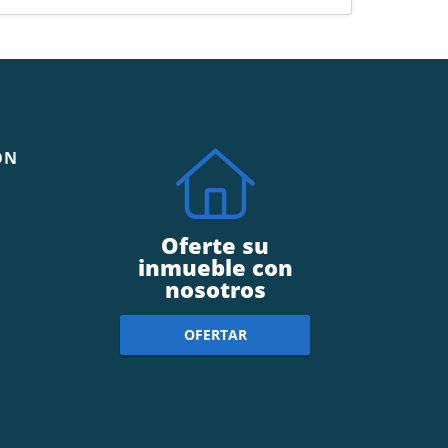
ÓN
Oferte su
inmueble con
nosotros
OFERTAR