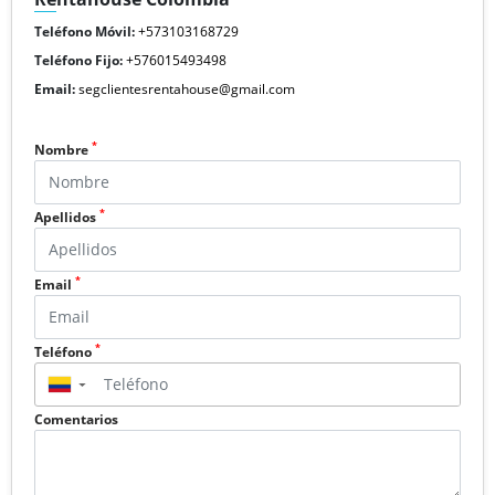
Teléfono Móvil:
+573103168729
Teléfono Fijo:
+576015493498
Email:
segclientesrentahouse@gmail.com
*
Nombre
*
Apellidos
*
Email
*
Teléfono
▼
Comentarios