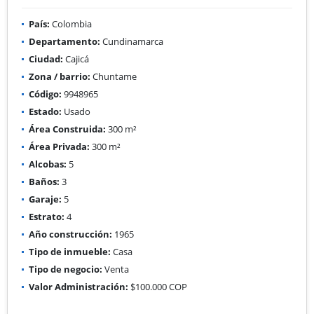
País:
Colombia
Departamento:
Cundinamarca
Ciudad:
Cajicá
Zona / barrio:
Chuntame
Código:
9948965
Estado:
Usado
Área Construida:
300 m²
Área Privada:
300 m²
Alcobas:
5
Baños:
3
Garaje:
5
Estrato:
4
Año construcción:
1965
Tipo de inmueble:
Casa
Tipo de negocio:
Venta
Valor Administración:
$100.000 COP