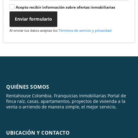
Acepto recibir información sobre ofertas inmobiliarias
Enviar formulario
Al enviar tus datos aceptas los
Términos de servicio y privacidad
QUIÉNES SOMOS
Rentahouse Colombia. Franquicias Inmobiliarias Portal de
finca raíz, casas, apartamentos, proyectos de vivienda a la
venta o arriendo de manera simple, el mejor servicio,
UBICACIÓN Y CONTACTO