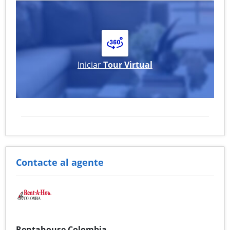
Iniciar
Tour Virtual
Contacte al agente
Rentahouse Colombia