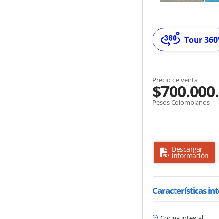
Tour 360
Precio de venta
$700.000
Pesos Colombianos
Descargar
información
Características in
Cocina integral