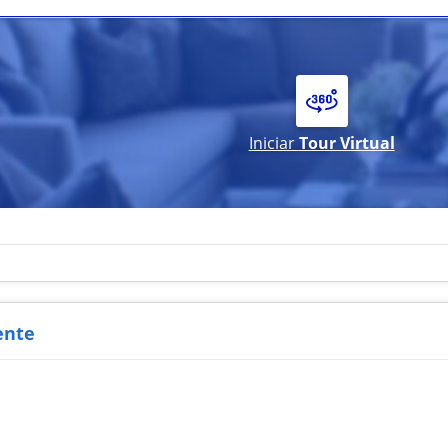
Iniciar
Tour Virtual
ente