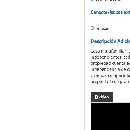
Características ex
Terraza
Descripción Adici
Casa multifamiliar i
independientes, cad
propiedad cuenta en 
independencia de ca
vivienda compartida
propiedad con gran p
Video