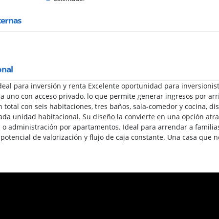
ternas
onal
deal para inversión y renta Excelente oportunidad para inversionis
a uno con acceso privado, lo que permite generar ingresos por ar
total con seis habitaciones, tres baños, sala-comedor y cocina, dis
da unidad habitacional. Su diseño la convierte en una opción atr
 o administración por apartamentos. Ideal para arrendar a familias
otencial de valorización y flujo de caja constante. Una casa que no