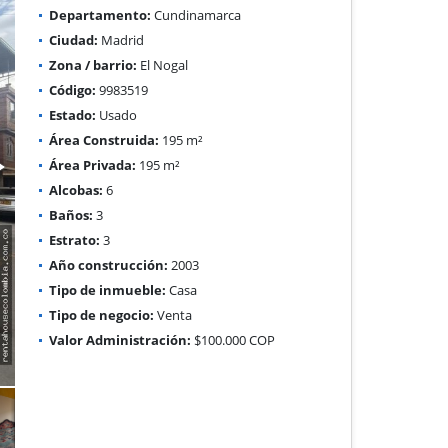
Departamento:
Cundinamarca
Ciudad:
Madrid
Zona / barrio:
El Nogal
Código:
9983519
Estado:
Usado
Área Construida:
195 m²
Área Privada:
195 m²
Alcobas:
6
Baños:
3
Estrato:
3
Año construcción:
2003
Tipo de inmueble:
Casa
Tipo de negocio:
Venta
Valor Administración:
$100.000 COP