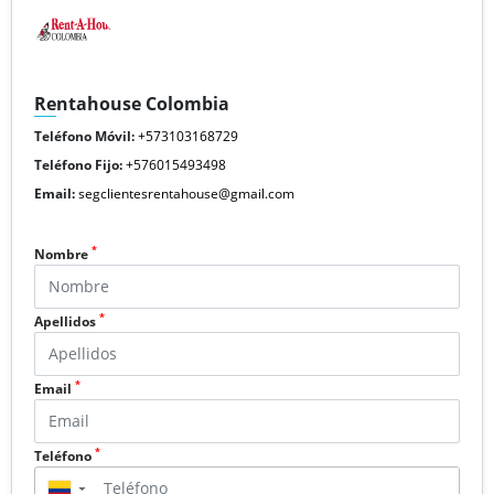
Rentahouse Colombia
Teléfono Móvil:
+573103168729
Teléfono Fijo:
+576015493498
Email:
segclientesrentahouse@gmail.com
*
Nombre
*
Apellidos
*
Email
*
Teléfono
▼