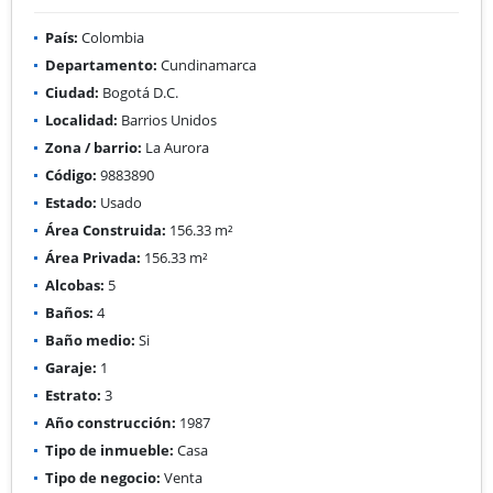
País:
Colombia
Departamento:
Cundinamarca
Ciudad:
Bogotá D.C.
Localidad:
Barrios Unidos
Zona / barrio:
La Aurora
Código:
9883890
Estado:
Usado
Área Construida:
156.33 m²
Área Privada:
156.33 m²
Alcobas:
5
Baños:
4
Baño medio:
Si
Garaje:
1
Estrato:
3
Año construcción:
1987
Tipo de inmueble:
Casa
Tipo de negocio:
Venta