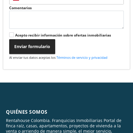
Comentarios
Acepto recibir información sobre ofertas inmobiliarias
Enviar formulario
Al enviar tus datos aceptas los
Términos de servicio y privacidad
QUIÉNES SOMOS
Rentahouse Colombia. Franquicias Inmobiliarias Portal de
finca raíz, casas, apartamentos, proyectos de vivienda a la
venta o arriendo de manera simple, el mejor servicio,