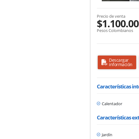
Precio de venta
$1.100.00
Pesos Colombianos
Descargar
información
Características in
Calentador
Características ex
Jardín