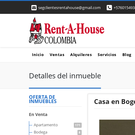
segclientesrentahouse@gmail.com
+576015493
Inicio
Ventas
Alquileres
Servicios
Blog
Detalles del inmueble
OFERTA DE
Casa en Bog
INMUEBLES
En Venta
Apartamento
171
Bodega
8