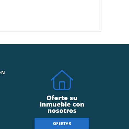
ÓN
Oferte su
inmueble con
nosotros
OFERTAR