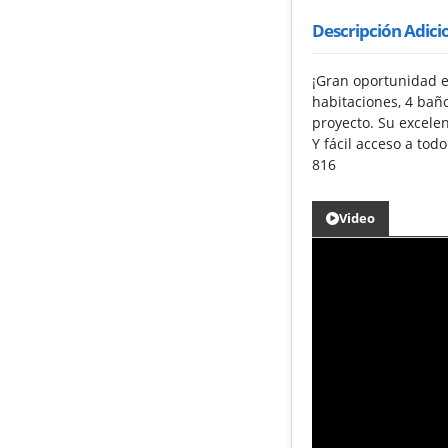
Descripción Adici
¡Gran oportunidad e
habitaciones, 4 baño
proyecto. Su excele
Y fácil acceso a tod
816
Video