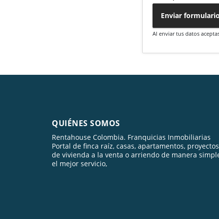
Enviar formulari
Al enviar tus datos acepta
QUIÉNES SOMOS
Rentahouse Colombia. Franquicias Inmobiliarias
Portal de finca raíz, casas, apartamentos, proyectos
de vivienda a la venta o arriendo de manera simpl
el mejor servicio,