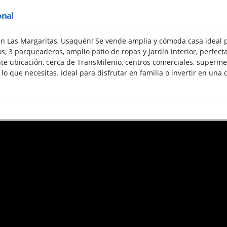
onal
n Las Margaritas, Usaquén! Se vende amplia y cómoda casa ideal pa
s, 3 parqueaderos, amplio patio de ropas y jardín interior, perfect
nte ubicación, cerca de TransMilenio, centros comerciales, superme
o lo que necesitas. Ideal para disfrutar en familia o invertir en una