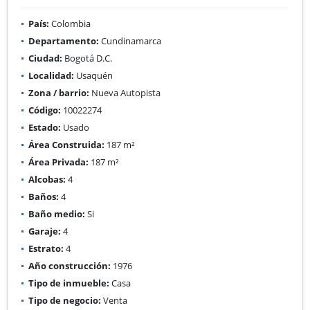
País:
Colombia
Departamento:
Cundinamarca
Ciudad:
Bogotá D.C.
Localidad:
Usaquén
Zona / barrio:
Nueva Autopista
Código:
10022274
Estado:
Usado
Área Construida:
187 m²
Área Privada:
187 m²
Alcobas:
4
Baños:
4
Baño medio:
Si
Garaje:
4
Estrato:
4
Año construcción:
1976
Tipo de inmueble:
Casa
Tipo de negocio:
Venta