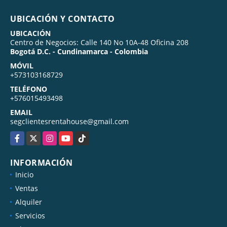
UBICACIÓN Y CONTACTO
UBICACIÓN
Centro de Negocios: Calle 140 No 10A-48 Oficina 208
Bogotá D.C. - Cundinamarca - Colombia
MÓVIL
+573103168729
TELÉFONO
+576015493498
EMAIL
segclientesrentahouse@gmail.com
Facebook
X
Instagram
YouTube
TikTok
INFORMACIÓN
Inicio
Ventas
Alquiler
Servicios