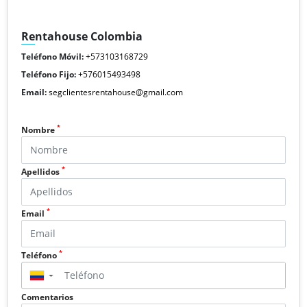
Rentahouse Colombia
Teléfono Móvil:
+573103168729
Teléfono Fijo:
+576015493498
Email:
segclientesrentahouse@gmail.com
*
Nombre
*
Apellidos
*
Email
*
Teléfono
▼
Comentarios