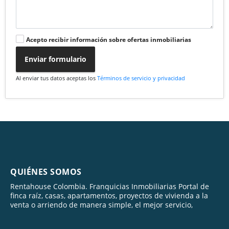
Acepto recibir información sobre ofertas inmobiliarias
Enviar formulario
Al enviar tus datos aceptas los
Términos de servicio y privacidad
QUIÉNES SOMOS
Rentahouse Colombia. Franquicias Inmobiliarias Portal de
finca raíz, casas, apartamentos, proyectos de vivienda a la
venta o arriendo de manera simple, el mejor servicio,