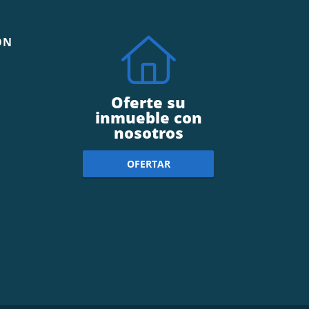
ÓN
Oferte su
inmueble con
nosotros
OFERTAR