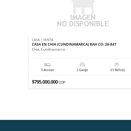
CASA | VENTA
CASA EN CHIA (CUNDINAMARCA) RAH CO: 26-847
Chia, Cundinamarca
3 Alcobas
2 Garaje
3.5 Baño(s)
$795.000.000
COP