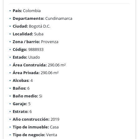
País:
Colombia
Departamento:
Cundinamarca
Ciudad:
Bogotá D.C.
Localidad:
Suba
Zona / barrio:
Provenza
Código:
9888933
Estado:
Usado
Área Construida:
290.06 m²
Área Privada:
290.06 m²
Alcobas:
4
Baños:
6
Baño medio:
Si
Garaje:
5
Estrato:
6
Año construcción:
2019
Tipo de inmueble:
Casa
Tipo de negocio:
Venta