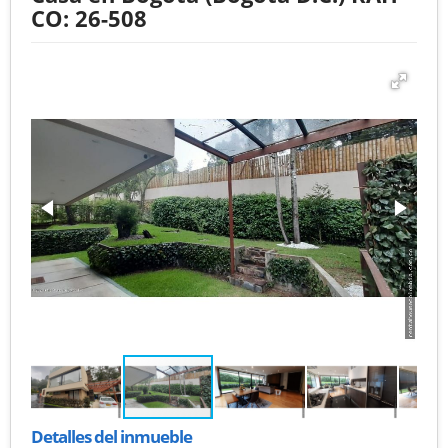
CO: 26-508
Detalles del inmueble