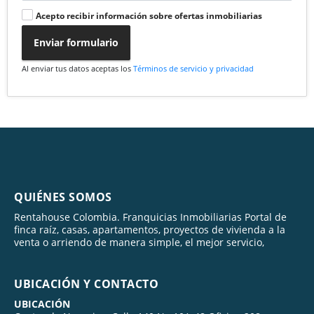
Acepto recibir información sobre ofertas inmobiliarias
Enviar formulario
Al enviar tus datos aceptas los
Términos de servicio y privacidad
QUIÉNES SOMOS
Rentahouse Colombia. Franquicias Inmobiliarias Portal de
finca raíz, casas, apartamentos, proyectos de vivienda a la
venta o arriendo de manera simple, el mejor servicio,
UBICACIÓN Y CONTACTO
UBICACIÓN