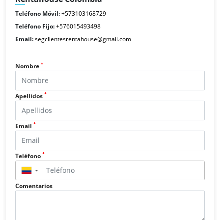
Teléfono Móvil:
+573103168729
Teléfono Fijo:
+576015493498
Email:
segclientesrentahouse@gmail.com
*
Nombre
*
Apellidos
*
Email
*
Teléfono
▼
Comentarios