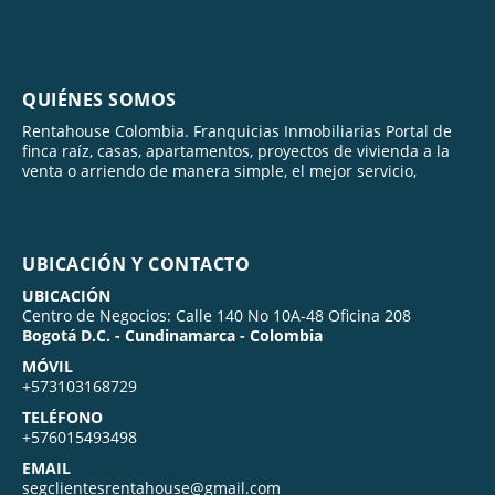
QUIÉNES SOMOS
Rentahouse Colombia. Franquicias Inmobiliarias Portal de
finca raíz, casas, apartamentos, proyectos de vivienda a la
venta o arriendo de manera simple, el mejor servicio,
UBICACIÓN Y CONTACTO
UBICACIÓN
Centro de Negocios: Calle 140 No 10A-48 Oficina 208
Bogotá D.C. - Cundinamarca - Colombia
MÓVIL
+573103168729
TELÉFONO
+576015493498
EMAIL
segclientesrentahouse@gmail.com