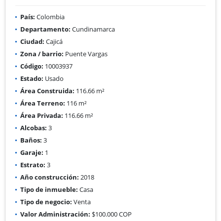
País:
Colombia
Departamento:
Cundinamarca
Ciudad:
Cajicá
Zona / barrio:
Puente Vargas
Código:
10003937
Estado:
Usado
Área Construida:
116.66 m²
Área Terreno:
116 m²
Área Privada:
116.66 m²
Alcobas:
3
Baños:
3
Garaje:
1
Estrato:
3
Año construcción:
2018
Tipo de inmueble:
Casa
Tipo de negocio:
Venta
Valor Administración:
$100.000 COP