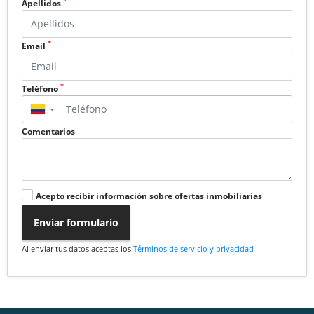
*
Apellidos
*
Email
*
Teléfono
▼
Comentarios
Acepto recibir información sobre ofertas inmobiliarias
Enviar formulario
Al enviar tus datos aceptas los
Términos de servicio y privacidad