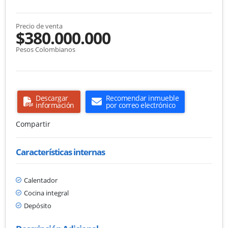
Precio de venta
$380.000.000
Pesos Colombianos
Descargar
Recomendar inmueble
información
por correo electrónico
Compartir
Características internas
Calentador
Cocina integral
Depósito