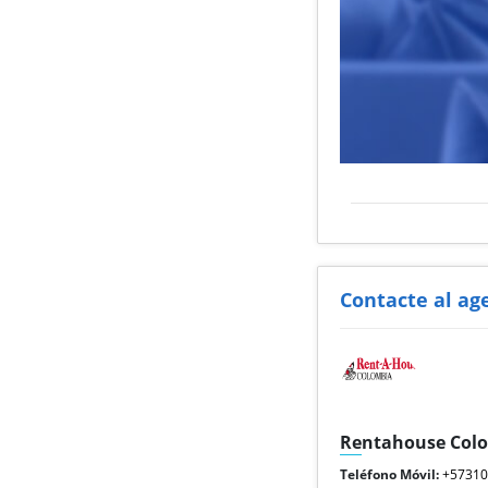
Contacte al ag
Rentahouse Col
Teléfono Móvil:
+5731