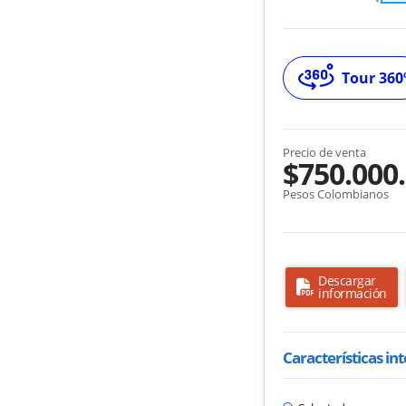
Tour 360
Precio de venta
$750.000
Pesos Colombianos
Descargar
información
Características in