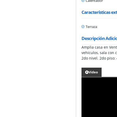
Calentador
Características ex
Terraza
Descripción Adici
Amplia casa en Venta
vehiculos, sala con 
2do nivel. 2do piso:
Video