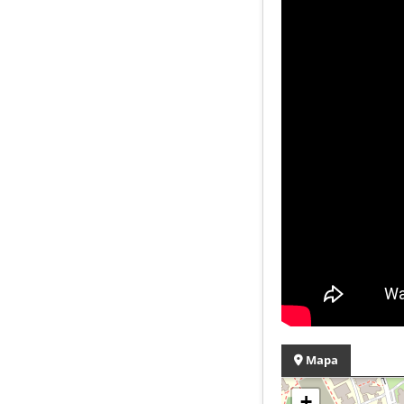
Mapa
+