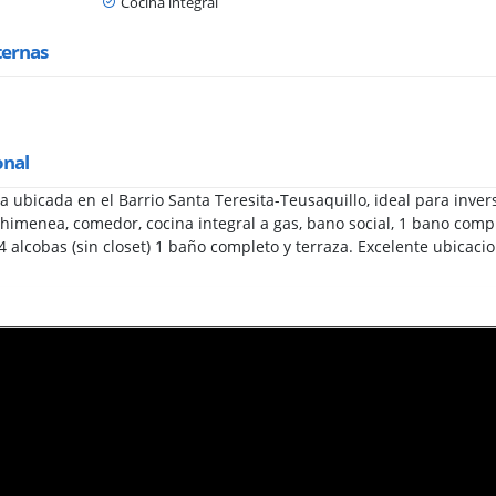
Cocina integral
ternas
onal
 ubicada en el Barrio Santa Teresita-Teusaquillo, ideal para invers
chimenea, comedor, cocina integral a gas, bano social, 1 bano compl
 4 alcobas (sin closet) 1 baño completo y terraza. Excelente ubicaci