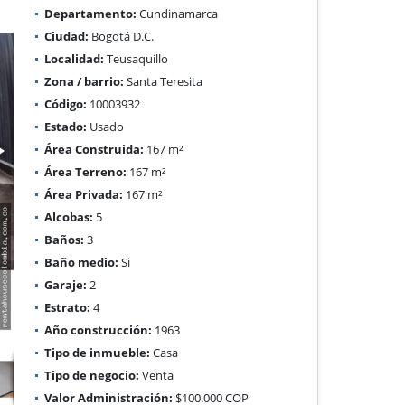
Departamento:
Cundinamarca
Ciudad:
Bogotá D.C.
Localidad:
Teusaquillo
Zona / barrio:
Santa Teresita
Código:
10003932
Estado:
Usado
Área Construida:
167 m²
Área Terreno:
167 m²
Área Privada:
167 m²
Alcobas:
5
Baños:
3
Baño medio:
Si
Garaje:
2
Estrato:
4
Año construcción:
1963
Tipo de inmueble:
Casa
Tipo de negocio:
Venta
Valor Administración:
$100.000 COP