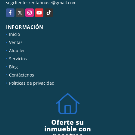
segclientesrentahouse@gmail.com
Facebook
X
Instagram
YouTube
TikTok
INFORMACIÓN
Inicio
Ventas
Alquiler
Servicios
Blog
Contáctenos
Políticas de privacidad
Oferte su
inmueble con