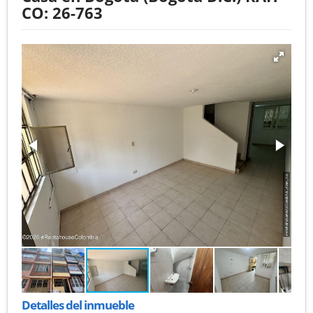
CO: 26-763
Detalles del inmueble