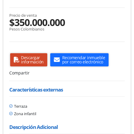
Precio de venta
$350.000.000
Pesos Colombianos
Descargar
Recomendar inmueble
información
por correo electrónico
Compartir
Características externas
Terraza
Zona infantil
Descripción Adicional