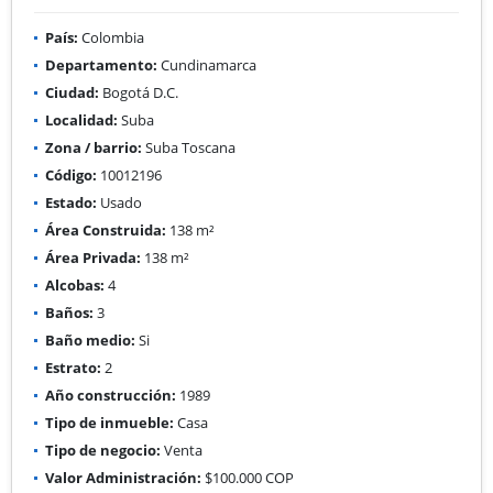
País:
Colombia
Departamento:
Cundinamarca
Ciudad:
Bogotá D.C.
Localidad:
Suba
Zona / barrio:
Suba Toscana
Código:
10012196
Estado:
Usado
Área Construida:
138 m²
Área Privada:
138 m²
Alcobas:
4
Baños:
3
Baño medio:
Si
Estrato:
2
Año construcción:
1989
Tipo de inmueble:
Casa
Tipo de negocio:
Venta
Valor Administración:
$100.000 COP