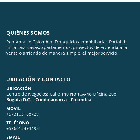
QUIÉNES SOMOS
Rentahouse Colombia. Franquicias Inmobiliarias Portal de
finca raíz, casas, apartamentos, proyectos de vivienda a la
venta o arriendo de manera simple, el mejor servicio,
UBICACIÓN Y CONTACTO
UBICACIÓN
Centro de Negocios: Calle 140 No 10A-48 Oficina 208
Bogotá D.C. - Cundinamarca - Colombia
MÓVIL
+573103168729
TELÉFONO
+576015493498
EMAIL