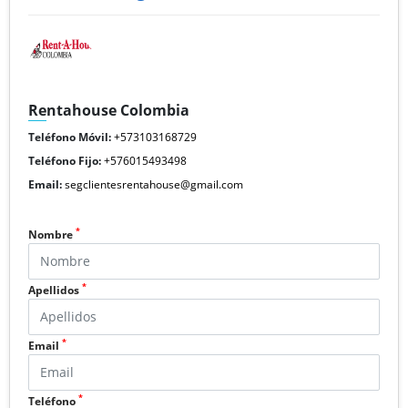
Rentahouse Colombia
Teléfono Móvil:
+573103168729
Teléfono Fijo:
+576015493498
Email:
segclientesrentahouse@gmail.com
*
Nombre
*
Apellidos
*
Email
*
Teléfono