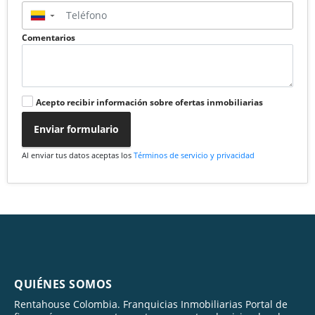
▼
Comentarios
Acepto recibir información sobre ofertas inmobiliarias
Enviar formulario
Al enviar tus datos aceptas los
Términos de servicio y privacidad
QUIÉNES SOMOS
Rentahouse Colombia. Franquicias Inmobiliarias Portal de