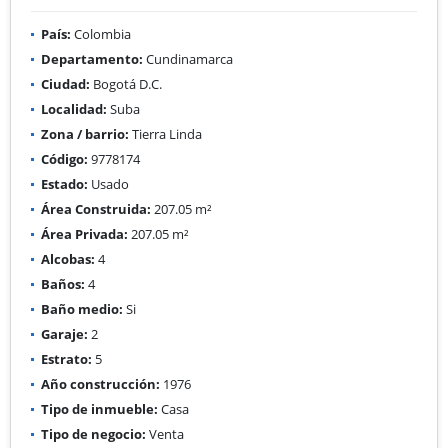
País:
Colombia
Departamento:
Cundinamarca
Ciudad:
Bogotá D.C.
Localidad:
Suba
Zona / barrio:
Tierra Linda
Código:
9778174
Estado:
Usado
Área Construida:
207.05 m²
Área Privada:
207.05 m²
Alcobas:
4
Baños:
4
Baño medio:
Si
Garaje:
2
Estrato:
5
Año construcción:
1976
Tipo de inmueble:
Casa
Tipo de negocio:
Venta