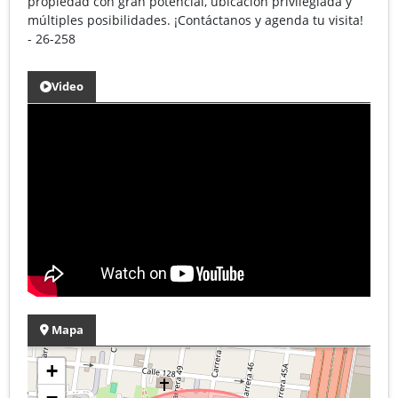
propiedad con gran potencial, ubicación privilegiada y
múltiples posibilidades. ¡Contáctanos y agenda tu visita!
- 26-258
Video
Mapa
+
−