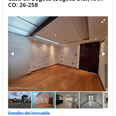
CO: 26-258
Detalles del inmueble