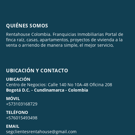
QUIÉNES SOMOS
Rentahouse Colombia. Franquicias Inmobiliarias Portal de
finca raíz, casas, apartamentos, proyectos de vivienda a la
venta o arriendo de manera simple, el mejor servicio,
UBICACIÓN Y CONTACTO
UBICACIÓN
Centro de Negocios: Calle 140 No 10A-48 Oficina 208
Bogotá D.C. - Cundinamarca - Colombia
MÓVIL
+573103168729
TELÉFONO
+576015493498
EMAIL
segclientesrentahouse@gmail.com