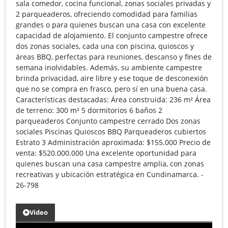
sala comedor, cocina funcional, zonas sociales privadas y
2 parqueaderos, ofreciendo comodidad para familias
grandes o para quienes buscan una casa con excelente
capacidad de alojamiento. El conjunto campestre ofrece
dos zonas sociales, cada una con piscina, quioscos y
áreas BBQ, perfectas para reuniones, descanso y fines de
semana inolvidables. Además, su ambiente campestre
brinda privacidad, aire libre y ese toque de desconexión
que no se compra en frasco, pero sí en una buena casa.
Características destacadas: Área construida: 236 m² Área
de terreno: 300 m² 5 dormitorios 6 baños 2
parqueaderos Conjunto campestre cerrado Dos zonas
sociales Piscinas Quioscos BBQ Parqueaderos cubiertos
Estrato 3 Administración aproximada: $155.000 Precio de
venta: $520.000.000 Una excelente oportunidad para
quienes buscan una casa campestre amplia, con zonas
recreativas y ubicación estratégica en Cundinamarca. -
26-798
Video