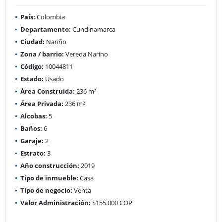
País:
Colombia
Departamento:
Cundinamarca
Ciudad:
Nariño
Zona / barrio:
Vereda Narino
Código:
10044811
Estado:
Usado
Área Construida:
236 m²
Área Privada:
236 m²
Alcobas:
5
Baños:
6
Garaje:
2
Estrato:
3
Año construcción:
2019
Tipo de inmueble:
Casa
Tipo de negocio:
Venta
Valor Administración:
$155.000 COP