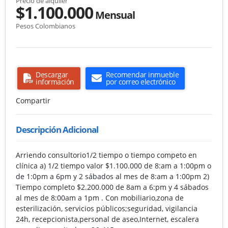
Precio de alquiler
$1.100.000
Mensual
Pesos Colombianos
Descargar
Recomendar inmueble
información
por correo electrónico
Compartir
Descripción Adicional
Arriendo consultorio1/2 tiempo o tiempo competo en
clínica a) 1/2 tiempo valor $1.100.000 de 8:am a 1:00pm o
de 1:0pm a 6pm y 2 sábados al mes de 8:am a 1:00pm 2)
Tiempo completo $2.200.000 de 8am a 6:pm y 4 sábados
al mes de 8:00am a 1pm . Con mobiliario,zona de
esterilización, servicios públicos;seguridad, vigilancia
24h, recepcionista,personal de aseo,Internet, escalera