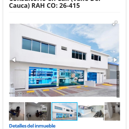
Cauca) RAH CO: 26-415
Detalles del inmueble