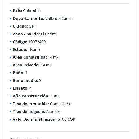
País:
Colombia
Departamento:
Valle del Cauca
Ciudad:
Cali
Zona / barrio:
El Cedro
Código:
10072409
Estado:
Usado
Área Construida:
14 m²
Área Privada:
14 m²
Baño:
1
Baño medio:
Si
Estrato:
4
Año construcción:
1983
Tipo de inmueble:
Consultorio
Tipo de negocio:
Alquiler
Valor Administración:
$100 COP