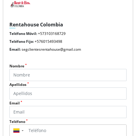
Rentahouse Colombia
Teléfono Móvil:
+573103168729
Teléfono Fijo:
+576015493498
Email:
segclientesrentahouse@gmail.com
*
Nombre
*
Apellidos
*
Email
*
Teléfono
▼