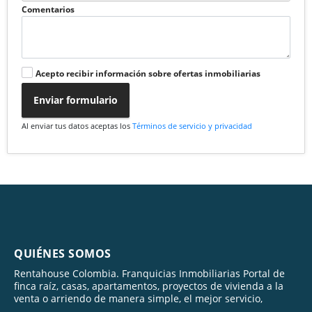
Comentarios
Acepto recibir información sobre ofertas inmobiliarias
Enviar formulario
Al enviar tus datos aceptas los
Términos de servicio y privacidad
QUIÉNES SOMOS
Rentahouse Colombia. Franquicias Inmobiliarias Portal de
finca raíz, casas, apartamentos, proyectos de vivienda a la
venta o arriendo de manera simple, el mejor servicio,