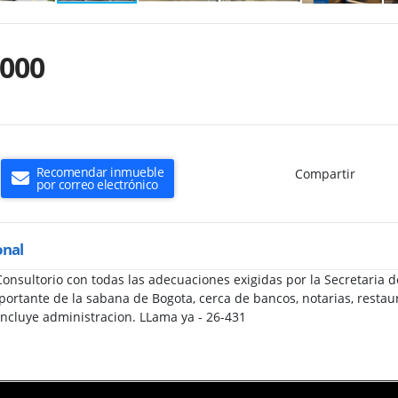
.000
Recomendar inmueble
Compartir
por correo electrónico
onal
nsultorio con todas las adecuaciones exigidas por la Secretaria d
ortante de la sabana de Bogota, cerca de bancos, notarias, restaura
incluye administracion. LLama ya - 26-431