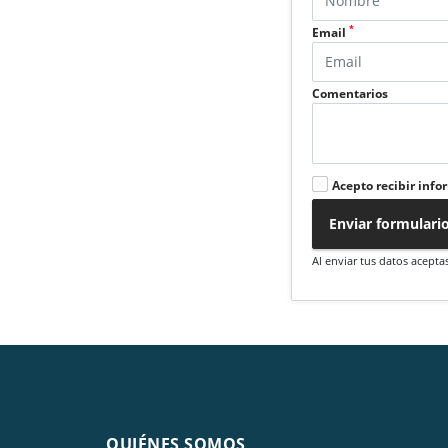
*
Email
Comentarios
Acepto recibir info
Enviar formulari
Al enviar tus datos acepta
QUIÉNES SOMOS