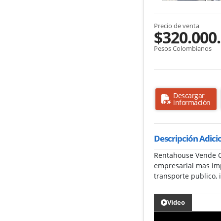
Precio de venta
$320.000
Pesos Colombianos
Descargar
información
Descripción Adici
Rentahouse Vende Co
empresarial mas imp
transporte publico, 
Video