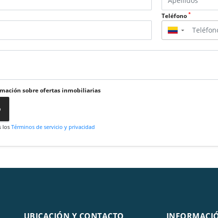
*
Teléfono
▼
rmación sobre ofertas inmobiliarias
o
s los
Términos de servicio y privacidad
UBICACIÓN Y CONTACTO
INFORMACI