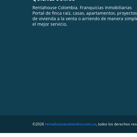
Rentahouse Colombia. Franquicias Inmobiliarias
Portal de finca raíz, casas, apartamentos, proyectos
de vivienda a la venta o arriendo de manera simpl
el mejor servicio,
©2026
rentahousecolombia.com.co
, todos los derechos re