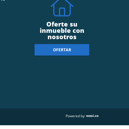
Oferte su
inmueble con
nosotros
OFERTAR
wasi.co
Powered by: