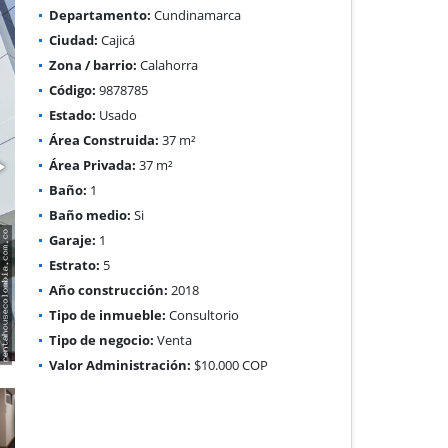
Departamento:
Cundinamarca
Ciudad:
Cajicá
Zona / barrio:
Calahorra
Código:
9878785
Estado:
Usado
Área Construida:
37 m²
Área Privada:
37 m²
Baño:
1
Baño medio:
Si
Garaje:
1
Estrato:
5
Año construcción:
2018
Tipo de inmueble:
Consultorio
Tipo de negocio:
Venta
Valor Administración:
$10.000 COP