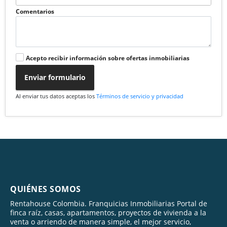
Comentarios
Acepto recibir información sobre ofertas inmobiliarias
Enviar formulario
Al enviar tus datos aceptas los
Términos de servicio y privacidad
QUIÉNES SOMOS
Rentahouse Colombia. Franquicias Inmobiliarias Portal de
finca raíz, casas, apartamentos, proyectos de vivienda a la
venta o arriendo de manera simple, el mejor servicio,