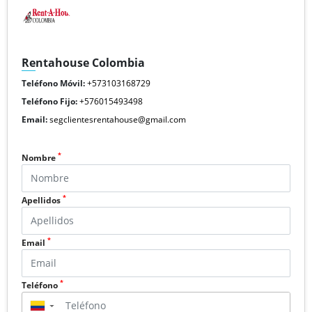
Rentahouse Colombia
Teléfono Móvil:
+573103168729
Teléfono Fijo:
+576015493498
Email:
segclientesrentahouse@gmail.com
*
Nombre
*
Apellidos
*
Email
*
Teléfono
▼