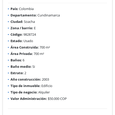
País:
Colombia
Departamento:
Cundinamarca
Ciudad:
Soacha
Zona / barrio:
E
Código:
9828724
Estado:
Usado
Área Construida:
700 m²
Área Privada:
700 m²
Baños:
6
Baño medio:
Si
Estrato:
2
Año construcción:
2003
Tipo de inmueble:
Edificio
Tipo de negocio:
Alquiler
Valor Administración:
$50.000 COP