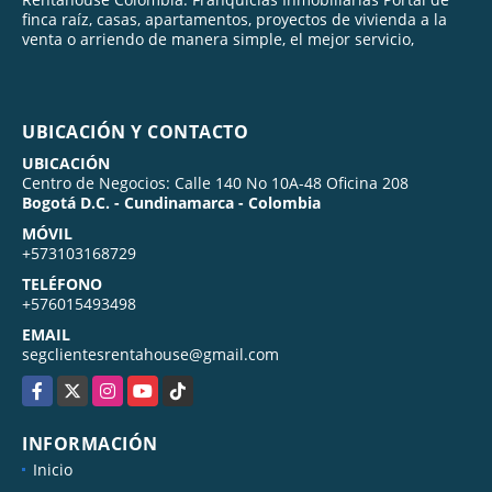
finca raíz, casas, apartamentos, proyectos de vivienda a la
venta o arriendo de manera simple, el mejor servicio,
UBICACIÓN Y CONTACTO
UBICACIÓN
Centro de Negocios: Calle 140 No 10A-48 Oficina 208
Bogotá D.C. - Cundinamarca - Colombia
MÓVIL
+573103168729
TELÉFONO
+576015493498
EMAIL
segclientesrentahouse@gmail.com
Facebook
X
Instagram
YouTube
TikTok
INFORMACIÓN
Inicio