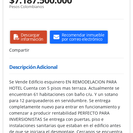
Pesos Colombianos
Descargar
Recomendar inmueble
información
por correo electrónico
Compartir
Descripción Adicional
Se Vende Edificio esquinero EN REMODELACION PARA
HOTEL Cuenta con 5 pisos mas terraza. Actualmente se
encuentran 61 habitaciones con baño c/u. Y un sotano
para 12 parqueaderos en servidumbre. Se entrega
completamente nuevo para entrar en funcionamiento y
comenzar a producir rentabilidad PERFECTO PARA
INVERSIONISTAS Se entrega con puertas, piso e
instalaciones sanitarias que estaban en el edificio antes
de que se iniciara el desmontaje. Cercanos se encuentra