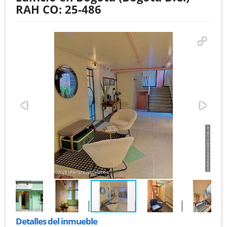
RAH CO: 25-486
Detalles del inmueble