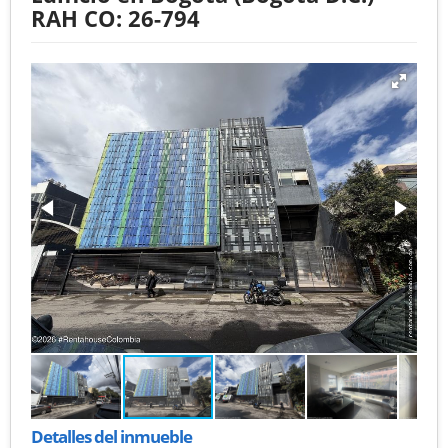
RAH CO: 26-794
Detalles del inmueble