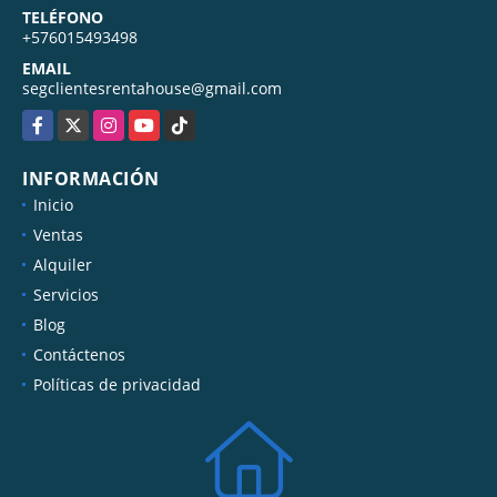
TELÉFONO
+576015493498
EMAIL
segclientesrentahouse@gmail.com
Facebook
X
Instagram
YouTube
TikTok
INFORMACIÓN
Inicio
Ventas
Alquiler
Servicios
Blog
Contáctenos
Políticas de privacidad