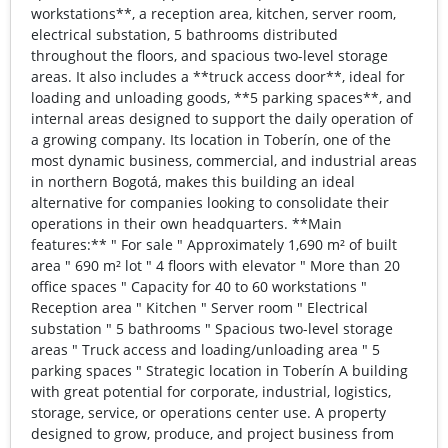
workstations**, a reception area, kitchen, server room,
electrical substation, 5 bathrooms distributed
throughout the floors, and spacious two-level storage
areas. It also includes a **truck access door**, ideal for
loading and unloading goods, **5 parking spaces**, and
internal areas designed to support the daily operation of
a growing company. Its location in Toberín, one of the
most dynamic business, commercial, and industrial areas
in northern Bogotá, makes this building an ideal
alternative for companies looking to consolidate their
operations in their own headquarters. **Main
features:** " For sale " Approximately 1,690 m² of built
area " 690 m² lot " 4 floors with elevator " More than 20
office spaces " Capacity for 40 to 60 workstations "
Reception area " Kitchen " Server room " Electrical
substation " 5 bathrooms " Spacious two-level storage
areas " Truck access and loading/unloading area " 5
parking spaces " Strategic location in Toberín A building
with great potential for corporate, industrial, logistics,
storage, service, or operations center use. A property
designed to grow, produce, and project business from