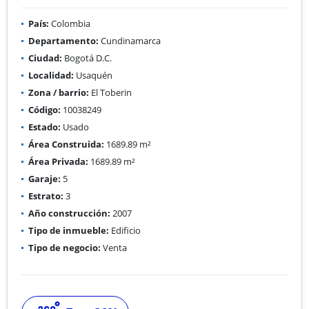
País:
Colombia
Departamento:
Cundinamarca
Ciudad:
Bogotá D.C.
Localidad:
Usaquén
Zona / barrio:
El Toberin
Código:
10038249
Estado:
Usado
Área Construida:
1689.89 m²
Área Privada:
1689.89 m²
Garaje:
5
Estrato:
3
Año construcción:
2007
Tipo de inmueble:
Edificio
Tipo de negocio:
Venta