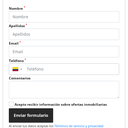
*
Nombre
*
Apellidos
*
Email
*
Teléfono
▼
Comentarios
Acepto recibir información sobre ofertas inmobiliarias
Enviar formulario
Al enviar tus datos aceptas los
Términos de servicio y privacidad