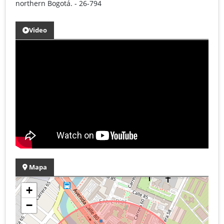
northern Bogotá. - 26-794
Video
Mapa
+
−