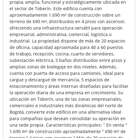
propia, amplia, funcional y estratégicamente ubicada en
el sector de Toberín. Este edificio cuenta con
aproximadamente 1.690 m² de construcción sobre un
terreno de 690 m², distribuidos en 4 pisos con ascensor,
ofreciendo una infraestructura versátil para operación
empresarial, administrativa, comercial, logística o
industrial. La propiedad dispone de más de 20 espacios
de oficina, capacidad aproximada para 40 a 60 puestos
de trabajo, recepción, cocina, cuarto de servidores,
subestación eléctrica, 5 baños distribuidos entre pisos y
amplias zonas de bodegaje en dos niveles. Además,
cuenta con puerta de acceso para camiones, ideal para
cargue y descargue de mercancía, 5 espacios de
estacionamiento y áreas internas diseñadas para facilitar
la operación diaria de una empresa en crecimiento. Su
ubicación en Toberín, una de las zonas empresariales,
comerciales e industriales más dinámicas del norte de
Bogotá, convierte este edificio en una alternativa ideal
para compañías que desean consolidar su operación en
una sede propia. Características principales: " En venta "
1.690 m² de construcción aproximadamente " 690 m² de
terreno " 4 pisos con ascensor " Más de 20 espacios de